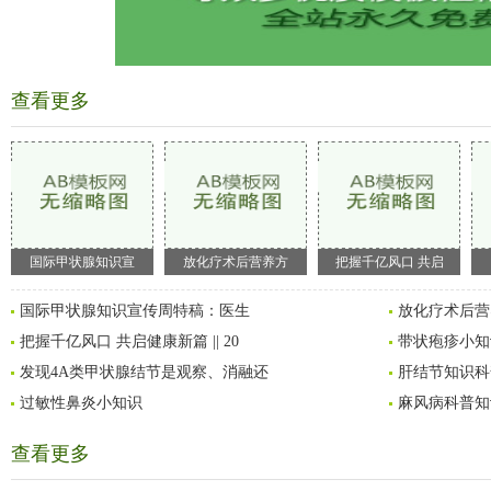
查看更多
国际甲状腺知识宣
放化疗术后营养方
把握千亿风口 共启
国际甲状腺知识宣传周特稿：医生
放化疗术后营
把握千亿风口 共启健康新篇 || 20
带状疱疹小知
发现4A类甲状腺结节是观察、消融还
肝结节知识科
过敏性鼻炎小知识
麻风病科普知
查看更多