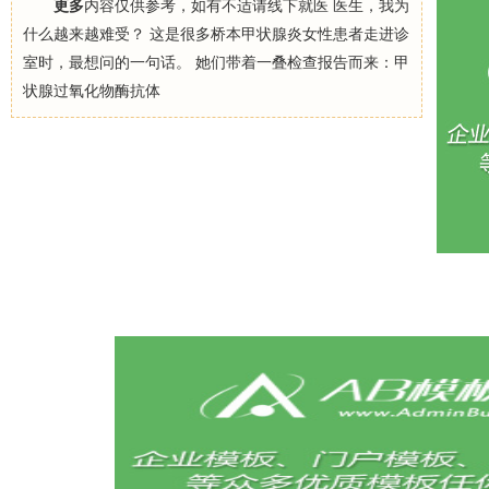
更多
内容仅供参考，如有不适请线下就医 医生，我为
什么越来越难受？ 这是很多桥本甲状腺炎女性患者走进诊
室时，最想问的一句话。 她们带着一叠检查报告而来：甲
状腺过氧化物酶抗体