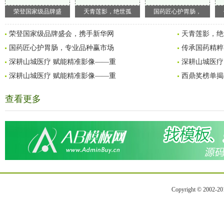
荣登国家级品牌盛
天青莲影，绝世孤
国药匠心护胃肠，
荣登国家级品牌盛会，携手新华网
天青莲影，绝
国药匠心护胃肠，专业品种赢市场
传承国药精粹
深耕山城医疗 赋能精准影像——重
深耕山城医疗
深耕山城医疗 赋能精准影像——重
西鼎奖榜单揭
查看更多
Copyright © 2002-2