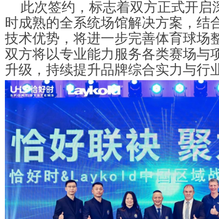
此次签约，标志着双方正式开启
时成熟的全系统场馆解决方案，结合La
技术优势，将进一步完善体育球场
双方将以专业能力服务各类赛场与
升级，持续提升品牌综合实力与行