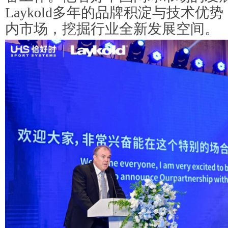
Laykold多年的品牌积淀与技术优
内市场，挖掘行业全新发展空间。