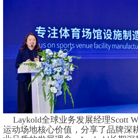
Laykold全球业务发展经理Scott 
运动场地核心价值，分享了品牌深