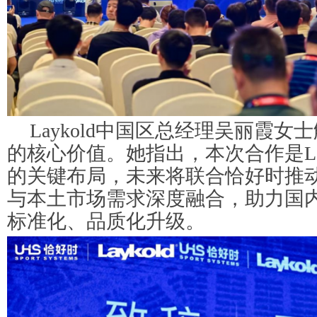
Laykold中国区总经理吴丽霞
的核心价值。她指出，本次合作是Lay
的关键布局，未来将联合恰好时推
与本土市场需求深度融合，助力国
标准化、品质化升级。