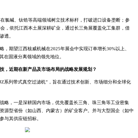
希望在氯碱、钛锆等高端领域树立技术标杆，打破进口设备垄断；参
博览会，依托江西本土展深耕矿业，通过长三角展覆盖化工集群，借
渗透。
略，期望江西核威机械在2025年展会中实现订单增长30%以上、
固其在固液分离领域的领先地位。
技
，
近期在新
产品
及市场布局的战略发展规划？
UJZ系列带式真空过滤机”，旨在通过技术创新、市场细分和全球化
战略，一是深耕国内市场，优先覆盖长三角、珠三角等工业密集
资源型省份（如山西、内蒙古）的矿业客户。并与大型国企（如中
参与其供应链招标。