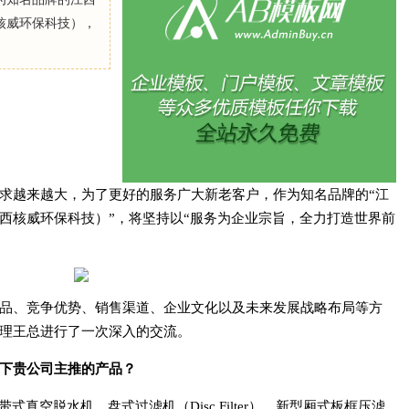
核威环保科技），
求越来越大，为了更好的服务广大新老客户，作为知名品牌的“江
西核威环保科技）”，将坚持以“服务为企业宗旨，全力打造世界前
品、竞争优势、销售渠道、企业文化以及未来发展战略布局等方
理王总进行了一次深入的交流。
下贵公司主推的
产品
？
式真空脱水机、盘式过滤机（Disc Filter）、新型厢式板框压滤