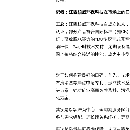
传播。
记者：
江西核威环保科技在市场上的口
王总：
江西核威环保科技自成立以来，
认证，部分产品符合国际标准（如CE
好，高效脱水能力的“DU型胶带式真
响应快，24小时技术支持、定期设备
国产价格结合接近的性能，成为中小型
对于如何构建良好的口碑，首先，技术
布抗堵塞等痛点申请专利，形成技术壁
决方案，针对矿业高腐蚀性浆料、污泥
化方案。
其次是以客户为中心，全周期服务赋能
备与需求错配。还长期关系维护，定期
再次是质量与可靠性保障，从原材料采