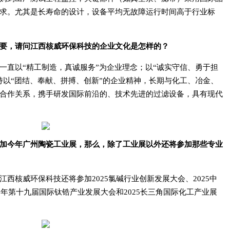
求。尤其是长寿命的设计，设备平均无故障运行时间高于行业标
要，请问江西核威环保科技的企业文化是怎样的？
一直以“精工制造，真诚服务”为企业理念；以“诚实守信、勇于担
持以“团结、奉献、拼搏、创新”的企业精神，长期与化工、冶金、
合作关系，携手研发国际前沿的、技术先进的过滤设备，具有现代
加今年广州陶瓷工业展，那么，除了工业展以外还将参加那些专业
西核威环保科技还将参加2025氯碱行业创新发展大会、2025中
5年第十九届国际钛锆产业发展大会和2025长三角国际化工产业展