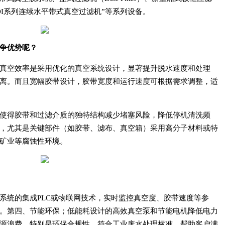
ess）、DI系列连续水平带式真空过滤机”等系列设备。
争优势呢？
真空效率是采用优化的真空系统设计，显著提升脱水速度和处理
离。而且宽幅胶带设计，胶带宽度和运行速度可根据需求调整，适
使得胶带和过滤介质的独特结构减少堵塞风险，降低停机清洗频
，尤其是关键部件（如胶带、滤布、真空箱）采用高分子材料或特
矿业等腐蚀性环境。
系统的集成PLC或物联网技术，实时监控真空度、胶带速度等参
。第四、节能环保；低能耗设计的高效真空泵和节能电机降低电力
源浪费。特别是环保合规性，符合工业废水处理标准，帮助客户满