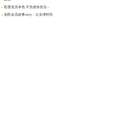
彰显党员本色 不负使命担当 -
创邑会员故事story：让全球时尚