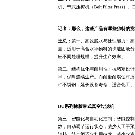
机、带式压榨机（Belt Filter Pr
记者：
那么，这些
产品
有哪些独特的竞
王总：
第一、高效脱水与处理能力；高
量，适用于高含水率物料的快速固液分
应不同处理规模，提升生产效率。
第二、结构优化与耐用性；抗堵塞设计
率，保障连续生产。而耐磨耐腐蚀材质
种不锈钢，延长设备寿命，适合化工、
DU
系列橡胶带式
真空过滤机
第三、智能化与自动化控制；智能控制
数，自动调节运行状态，减少人工干预
消耗，结合循环水利用技术，减少水资