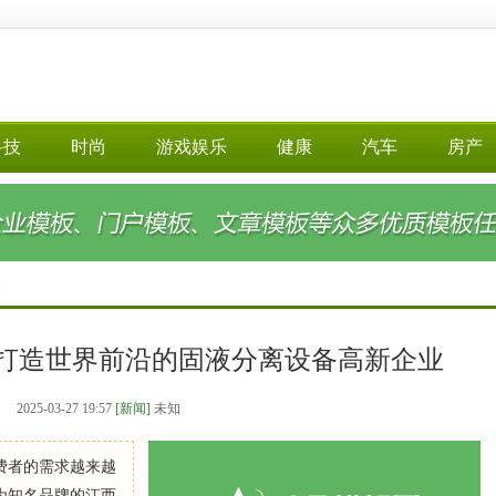
科技
时尚
游戏娱乐
健康
汽车
房产
>
打造世界前沿的固液分离设备高新企业
2025-03-27 19:57
[新闻]
未知
费者的需求越来越
为知名品牌的江西