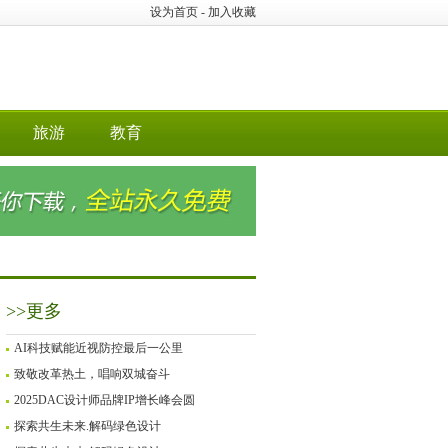
设为首页
-
加入收藏
旅游
教育
>>更多
AI科技赋能近视防控最后一公里
致敬改革热土，唱响双城奋斗
2025DAC设计师品牌IP增长峰会圆
探索共生未来.解码绿色设计