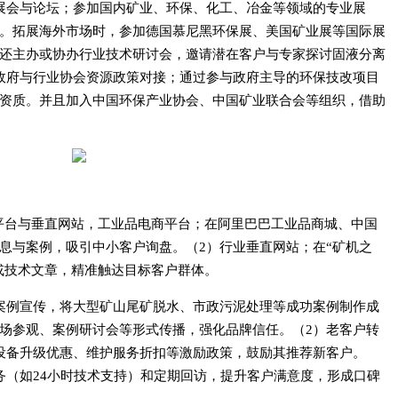
展会与论坛；参加国内矿业、环保、化工、冶金等领域的专业展
。拓展海外市场时，参加德国慕尼黑环保展、美国矿业展等国际展
还主办或协办行业技术研讨会，邀请潜在客户与专家探讨固液分离
政府与行业协会资源政策对接；通过参与政府主导的环保技改项目
资质。并且加入中国环保产业协会、中国矿业联合会等组织，借助
B平台与垂直网站，工业品电商平台；在阿里巴巴工业品商城、中国
息与案例，吸引中小客户询盘。（2）行业垂直网站；在“矿机之
告或技术文章，精准触达目标客户群体。
案例宣传，将大型矿山尾矿脱水、市政污泥处理等成功案例制作成
场参观、案例研讨会等形式传播，强化品牌信任。（2）老客户转
设备升级优惠、维护服务折扣等激励政策，鼓励其推荐新客户。
务（如24小时技术支持）和定期回访，提升客户满意度，形成口碑