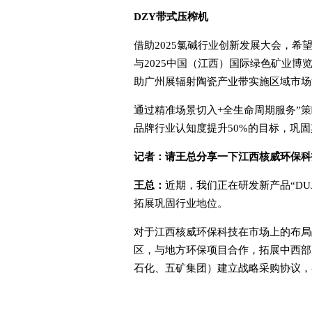
D
ZY
带式压榨机
借助2025氯碱行业创新发展大会，
与2025中国（江西）国际绿色矿业
助广州展辐射陶瓷产业带实施区域市场
通过精准场景切入+全生命周期服务”策
品牌行业认知度提升50%的目标，巩
记者：
请王总分享一下江西核威环保科
王总：
近期，我们正在研发新产品“D
拓展巩固行业地位。
对于江西核威环保科技在市场上的布局
区，与地方环保项目合作，拓展中西部
石化、五矿集团）建立战略采购协议，