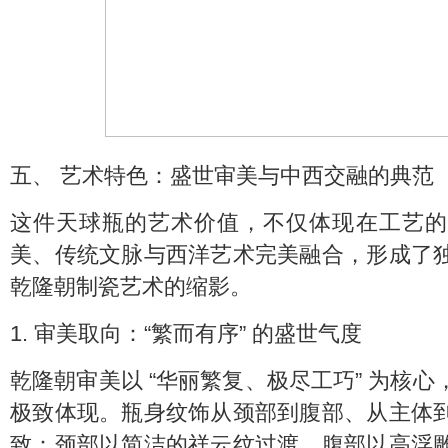
五、 艺术特色：盛世审美与中西交融的典范
这件天球瓶的艺术价值，不仅体现在工艺的
美、传统文脉与西洋艺术完美融合，形成了
乾隆朝制瓷艺术的缩影。
1. 审美取向：“繁而有序” 的盛世气度
乾隆朝审美以 “华丽繁复、极尽工巧” 为核
极致体现。瓶身纹饰从颈部到腹部、从主体
致：颈部以简洁的祥云纹过渡，腹部以高浮