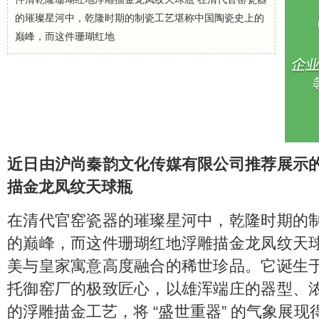
的璀璨星河中，乾隆时期的制瓷工艺堪称中国陶瓷史上的
巅峰，而这件珊瑚红地
近日由沪尚秦韵文化传媒有限公司推荐展示
描金龙凤纹天球瓶
在清代官窑瓷器的璀璨星河中，乾隆时期的
的巅峰，而这件珊瑚红地浮雕描金龙凤纹天
美与皇家寓意高度融合的稀世珍品。它诞生
托御窑厂的极致匠心，以雄浑端庄的器型、
的浮雕描金工艺，将 “盛世重器” 的气象展