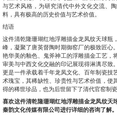
与艺术风格，为研究清代中外文化交流、陶
料，具有极高的历史价值与艺术价值。
结语
这件清乾隆珊瑚红地浮雕描金龙凤纹天球瓶
峰，凝聚了唐英督陶时期御窑厂的极致匠心
艳华美的釉色、鬼斧神工的浮雕描金工艺，
审美与中西文化交融的印记展现得淋漓尽致
更是一件承载着千年龙凤文化、百年制瓷技
术瑰宝，其稀缺性、珍贵性与艺术价值，使
得的稀世珍品，也为后世留下了清代官窑制
喜欢这件清乾隆珊瑚红地浮雕描金龙凤纹天
秦韵文化传媒有限公司进行详细的咨询了解