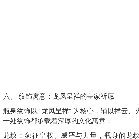
六、 纹饰寓意：龙凤呈祥的皇家祈愿
瓶身纹饰以 “龙凤呈祥” 为核心，辅以祥云
一处纹饰都承载着深厚的文化寓意：
龙纹：象征皇权、威严与力量，瓶身的龙纹