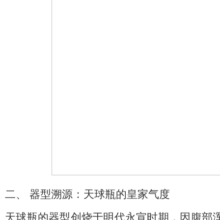
二、 器型溯源：天球瓶的皇家气度
天球瓶的器型创烧于明代永宣时期，因腹部