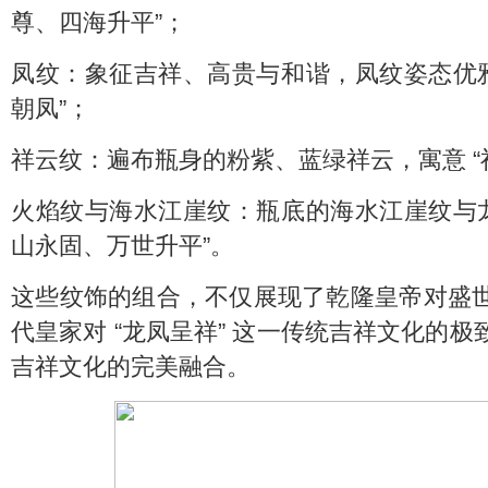
尊、四海升平”；
凤纹：象征吉祥、高贵与和谐，凤纹姿态优雅
朝凤”；
祥云纹：遍布瓶身的粉紫、蓝绿祥云，寓意 “
火焰纹与海水江崖纹：瓶底的海水江崖纹与龙
山永固、万世升平”。
这些纹饰的组合，不仅展现了乾隆皇帝对盛
代皇家对 “龙凤呈祥” 这一传统吉祥文化的
吉祥文化的完美融合。