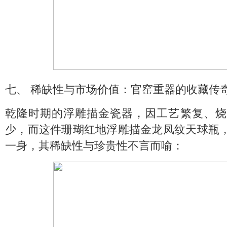
七、 稀缺性与市场价值：官窑重器的收藏传
乾隆时期的浮雕描金瓷器，因工艺繁复、烧
少，而这件珊瑚红地浮雕描金龙凤纹天球瓶
一身，其稀缺性与珍贵性不言而喻：