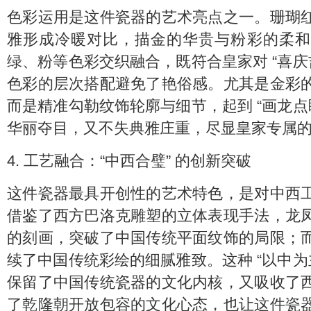
色彩运用是这件瓷器的艺术亮点之一。珊瑚
雅形成冷暖对比，描金的华贵与粉彩的柔和
绿、粉等色彩交织融合，既符合皇家对 “喜庆
色彩的层次搭配避免了艳俗感。尤其是金彩
而是精准勾勒纹饰轮廓与细节，起到 “画龙点
华丽夺目，又不失典雅庄重，尽显皇家专属
4. 工艺融合：“中西合璧” 的创新突破
这件瓷器最具开创性的艺术特色，是对中西
借鉴了西方巴洛克雕塑的立体表现手法，龙
的刻画，突破了中国传统平面纹饰的局限；
续了中国传统彩绘的细腻雅致。这种 “以中为
保留了中国传统瓷器的文化内核，又吸收了
了乾隆朝开放包容的文化心态，也让这件瓷