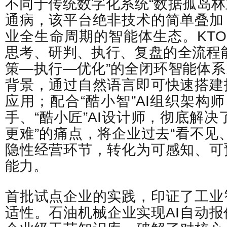
不同于传统数字化系统“数据孤岛林立
通病，该平台绝非技术的简单叠加
业全生命周期的智能体生态。KT
思考、研判、执行、复盘的全流程
策—执行—优化”的全闭环智能体
背景，通过自然语言即可快速搭建
应用；配合“酷小智”AI组织架构师
手、“酷小匠”AI设计师，彻底解决
更难”的痛点，将企业过去“看不见
隐性经营环节，转化为可感知、可
能力。
首批试点企业的实践，印证了工业
适性。石油机械企业实现AI自动