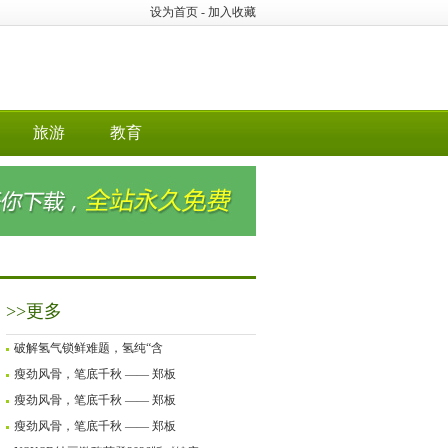
设为首页
-
加入收藏
旅游
教育
>>更多
破解氢气锁鲜难题，氢纯“含
瘦劲风骨，笔底千秋 —— 郑板
瘦劲风骨，笔底千秋 —— 郑板
瘦劲风骨，笔底千秋 —— 郑板