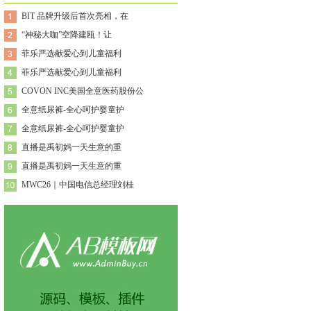
BIT 品牌升级后首次亮相，在
“神秘大咖”空降建瓯！让
菲乐严选献爱心到儿童福利
菲乐严选献爱心到儿童福利
COVON INC美国全意医药股份公
全意纸尿裤-全心呵护婴童护
全意纸尿裤-全心呵护婴童护
直播是禹初妈一天生意的重
直播是禹初妈一天生意的重
MWC26｜中国电信总经理刘桂