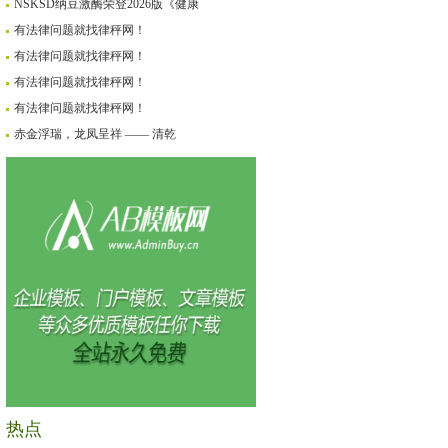
NSKSD纳豆激酶荣登2026版《健康
有法律问题就找律秤网！
有法律问题就找律秤网！
有法律问题就找律秤网！
有法律问题就找律秤网！
赤金浮瑞，龙凤呈祥 —— 清乾
热点