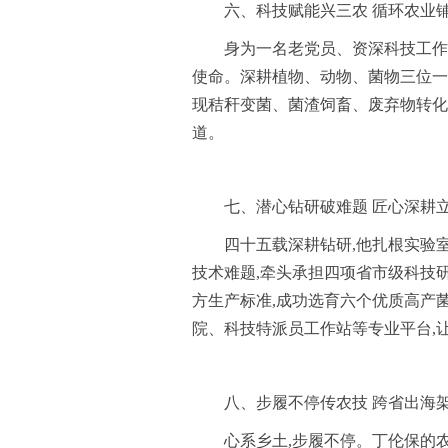
六、科技赋能兴三农 循环农业
身为一名老党员、资深科技工作
使命。深耕植物、动物、菌物三位一
现秸秆变菌、菌渣饲畜、废弃物转化
道。
七、潜心钻研破难题 匠心深耕
四十五载深耕钻研,他扎根实验
技术难题,牵头承担四项省市级科技
方生产标准,成功选育六个优质高产
院、科技特派员工作站等专业平台,
八、步履不停传农技 跨省出海
心系乡土,步履不停。丁伦保的