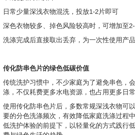
日常少量深浅衣物混洗，投放1-2片即可
深色衣物较多、掉色风险较高时，可增加至2-
洗涤完成后直接取出丢弃，为一次性使用产
传化防串色片的绿色低碳价值
传统洗护习惯中，不少家庭为了避免串色，
涤，不仅耗费更多水电资源，也占用更多日
使用传化防串色片后，多数常规深浅衣物可
要的分色洗涤频次，有效降低家庭洗涤过程
低洗护体验的前提下，以轻量化的方式践行