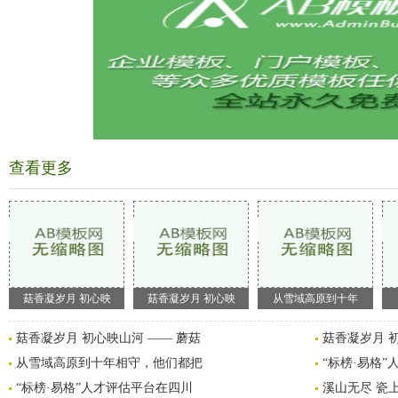
查看更多
菇香凝岁月 初心映
菇香凝岁月 初心映
从雪域高原到十年
菇香凝岁月 初心映山河 —— 蘑菇
菇香凝岁月 
从雪域高原到十年相守，他们都把
“标榜·易格
“标榜·易格”人才评估平台在四川
溪山无尽 瓷