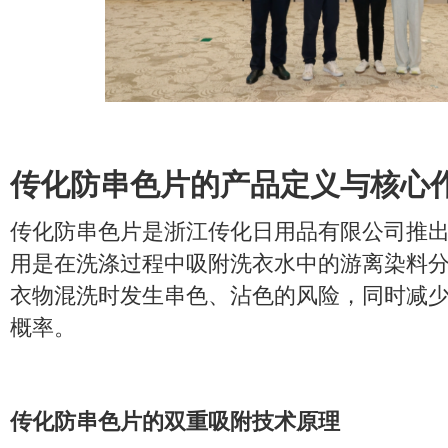
传化防串色片的产品定义与核心
传化防串色片是浙江传化日用品有限公司推
用是在洗涤过程中吸附洗衣水中的游离染料
衣物混洗时发生串色、沾色的风险，同时减
概率。
传化防串色片的双重吸附技术原理