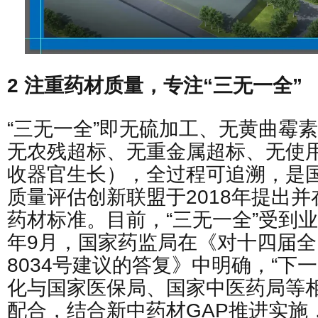
2 注重药材质量，专注“三无一全”
“三无一全”即无硫加工、无黄曲霉
无农残超标、无重金属超标、无使
收器官生长），全过程可追溯，是
质量评估创新联盟于2018年提出
药材标准。目前，“三无一全”受到业
年9月，国家药监局在《对十四届
8034号建议的答复》中明确，“下
化与国家医保局、国家中医药局等
配合，结合新中药材GAP推进实施