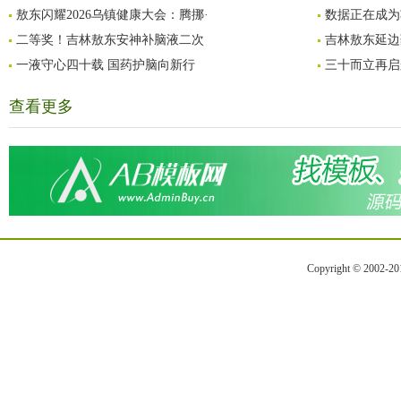
敖东闪耀2026乌镇健康大会：腾挪·
数据正在成为
二等奖！吉林敖东安神补脑液二次
吉林敖东延边
一液守心四十载 国药护脑向新行
三十而立再启
查看更多
Copyright © 2002-2