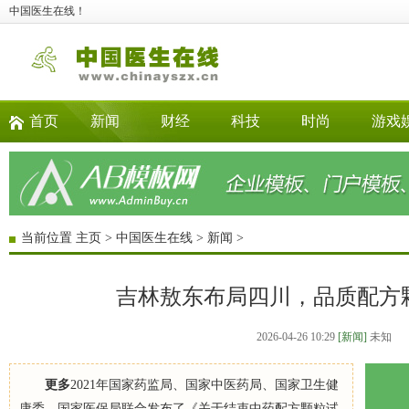
中国医生在线！
首页
新闻
财经
科技
时尚
游戏
当前位置
主页
>
中国医生在线
>
新闻
>
吉林敖东布局四川，品质配方
2026-04-26 10:29
[新闻]
未知
更多
2021年国家药监局、国家中医药局、国家卫生健
康委、国家医保局联合发布了《关于结束中药配方颗粒试