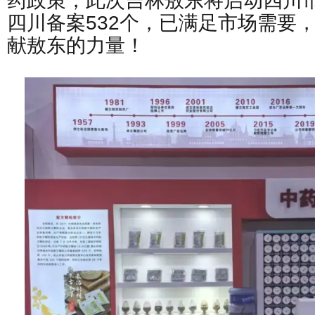
药政策，此次吉林敖东将启动四川
四川备案532个，已满足市场需要
献敖东的力量！