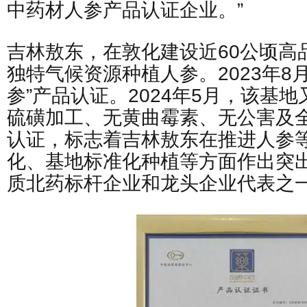
中药材人参产品认证企业。”
吉林敖东，在敦化建设近60公顷高
独特气候资源种植人参。2023年8
参”产品认证。2024年5月，该基地
硫磺加工、无黄曲霉素、无公害及
认证，标志着吉林敖东在推进人参
化、基地标准化种植等方面作出突
质北药标杆企业和龙头企业代表之