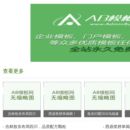
查看更多
吉林敖东布局四川
西鼎奖榜单揭晓！
敖东闪耀2026乌镇健
吉林敖东布局四川，品质配方颗粒
西鼎奖榜单揭