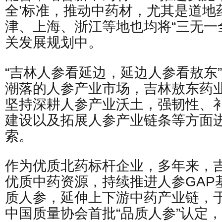
全’标准，推动中药材，尤其是道地
津、上海、浙江等地也均将“三无一
关发展规划中。
“吉林人参看延边，延边人参看敖东
潮落的人参产业市场，吉林敖东药
坚持深耕人参产业沃土，强韧性、
建设以及拓展人参产业链条等方面
索。
作为优质北药标杆企业，多年来，
优质中药资源，持续推进人参GAP
质人参，延伸上下游中药产业链，于2
中国质量协会首批“品质人参”认定