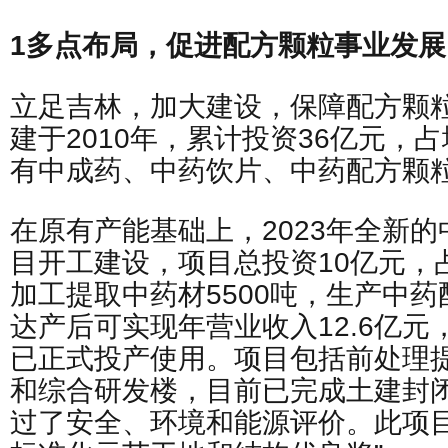
1多点布局，促进配方颗粒事业发展
立足吉林，加大建设，保障配方颗
建于2010年，累计投资36亿元，占
有中成药、中药饮片、中药配方颗
在原有产能基础上，2023年全新
目开工建设，项目总投资10亿元，占
加工提取中药材5500吨，生产中药配
达产后可实现年营业收入12.6亿元
已正式投产使用。项目包括前处理
和综合研发楼，目前已完成土建封
过了安全、环境和能源评价。此项目荣