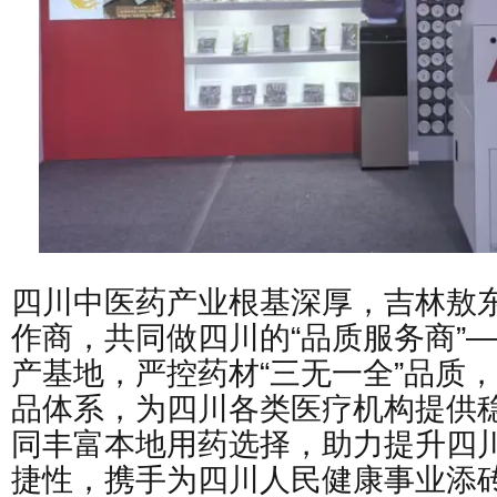
四川中医药产业根基深厚，吉林敖
作商，共同做四川的“品质服务商”
产基地，严控药材“三无一全”品质
品体系，为四川各类医疗机构提供
同丰富本地用药选择，助力提升四
捷性，携手为四川人民健康事业添