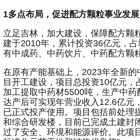
1多点布局，促进配方颗粒事业发展
立足吉林，加大建设，保障配方颗
建于2010年，累计投资36亿元，占
有中成药、中药饮片、中药配方颗
在原有产能基础上，2023年全新
目开工建设，项目总投资10亿元，占
加工提取中药材5500吨，生产中药配
达产后可实现年营业收入12.6亿元
已正式投产使用。项目包括前处理
和综合研发楼，目前已完成土建封
过了安全、环境和能源评价。此项目荣