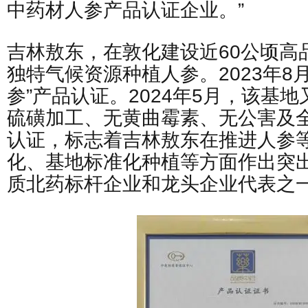
中药材人参产品认证企业。”
吉林敖东，在敦化建设近60公顷高
独特气候资源种植人参。2023年8
参”产品认证。2024年5月，该基地
硫磺加工、无黄曲霉素、无公害及
认证，标志着吉林敖东在推进人参
化、基地标准化种植等方面作出突
质北药标杆企业和龙头企业代表之