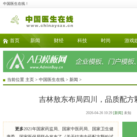
中国医生在线！
首页
新闻
财经
科技
时尚
游戏
当前位置
主页
>
中国医生在线
>
新闻
>
吉林敖东布局四川，品质配方
2026-04-26 10:29
[新闻]
未知
更多
2021年国家药监局、国家中医药局、国家卫生健
康委、国家医保局联合发布了《关于结束中药配方颗粒试