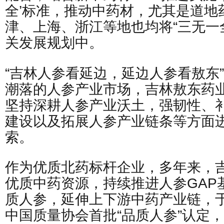
全’标准，推动中药材，尤其是道地
津、上海、浙江等地也均将“三无一
关发展规划中。
“吉林人参看延边，延边人参看敖东
潮落的人参产业市场，吉林敖东药
坚持深耕人参产业沃土，强韧性、
建设以及拓展人参产业链条等方面
索。
作为优质北药标杆企业，多年来，
优质中药资源，持续推进人参GAP
质人参，延伸上下游中药产业链，于2
中国质量协会首批“品质人参”认定