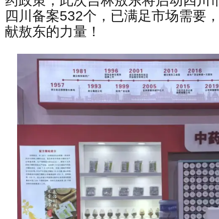
药政策，此次吉林敖东将启动四川
四川备案532个，已满足市场需要
献敖东的力量！