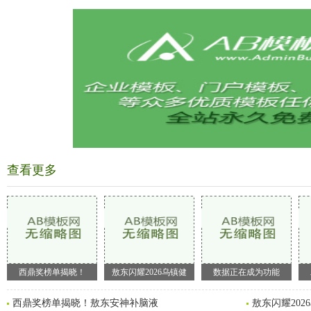
查看更多
西鼎奖榜单揭晓！
敖东闪耀2026乌镇健
数据正在成为功能
西鼎奖榜单揭晓！敖东安神补脑液
敖东闪耀202