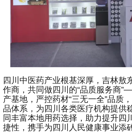
四川中医药产业根基深厚，吉林敖
作商，共同做四川的“品质服务商”
产基地，严控药材“三无一全”品质
品体系，为四川各类医疗机构提供
同丰富本地用药选择，助力提升四
捷性，携手为四川人民健康事业添