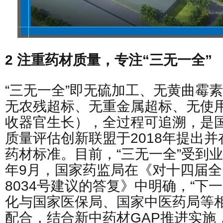
2 注重药材质量，专注“三无一全”
“三无一全”即无硫加工、无黄曲霉
无农残超标、无重金属超标、无使
收器官生长），全过程可追溯，是
质量评估创新联盟于2018年提出
药材标准。目前，“三无一全”受到业
年9月，国家药监局在《对十四届
8034号建议的答复》中明确，“下
化与国家医保局、国家中医药局等
配合，结合新中药材GAP推进实施