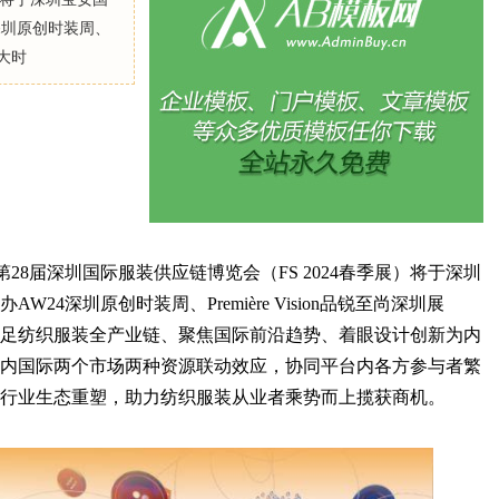
深圳原创时装周、
三大时
Source第28届深圳国际服装供应链博览会（FS 2024春季展）将于深圳
24深圳原创时装周、Première Vision品锐至尚深圳展
以立足纺织服装全产业链、聚焦国际前沿趋势、着眼设计创新为内
内国际两个市场两种资源联动效应，协同平台内各方参与者繁
行业生态重塑，助力纺织服装从业者乘势而上揽获商机。