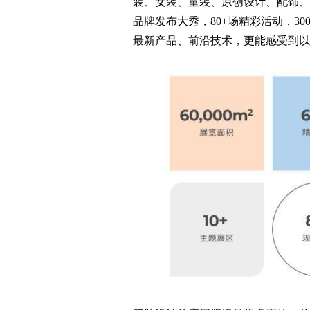
装、女装、童装、原创设计、配饰、鞋
品牌发布大秀，80+场精彩活动，3
最新产品、前沿技术，更能感受到以