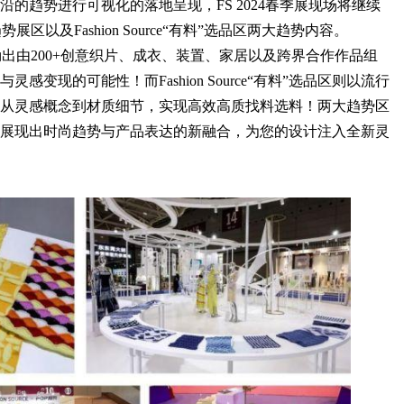
的趋势进行可视化的落地呈现，FS 2024春季展现场将继续
行趋势展区以及Fashion Source“有料”选品区两大趋势内容。
势为您勾勒出由200+创意织片、成衣、装置、家居以及跨界合作作品组
变现的可能性！而Fashion Source“有料”选品区则以流行
从灵感概念到材质细节，实现高效高质找料选料！两大趋势区
展现出时尚趋势与产品表达的新融合，为您的设计注入全新灵