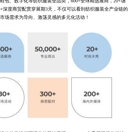
包、数字化等纺织服装全品类，600+全球精选展商，20+场
00+深度商贸配贯穿展期3天，不仅可以看到纺织服装全产业链的
市场需求为导向、激荡灵感的多元化活动！