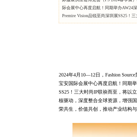
际会展中心再度启航！同期举办AW24
Premire Vision品锐至尚深圳展SS25！
2024年4月10—12日，Fashion 
宝安国际会展中心再度启航！同期举办AW
SS25！三大时尚IP联袂而至，将
核驱动，深度整合全球资源，增强国
荣共生，价值共创，推动产业结构与