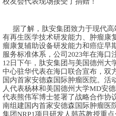
校友会代表现场接受了捐赠！
据了解，肽安集团致力于现代高
有再生医学技术研发能力、肿瘤康
瘤康复辅助设备研发能力和癌症早
服务标准体系，公司2023年在海口
12日下午，肽安集团与美国德州大
中心驻华代表在海口联合宣布，双
国内首家安德森国际肿瘤医院。活
人代表杨林和美国德州大学MD安
代表熊伟军博士签署了战略合作协
南组建国内首家安德森国际肿瘤医
集团NRP1项目研发人韩苏教授重点