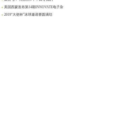
美国西蒙发布第14期INNOVATE电子杂
2019“大使杯”冰球邀请赛圆满结