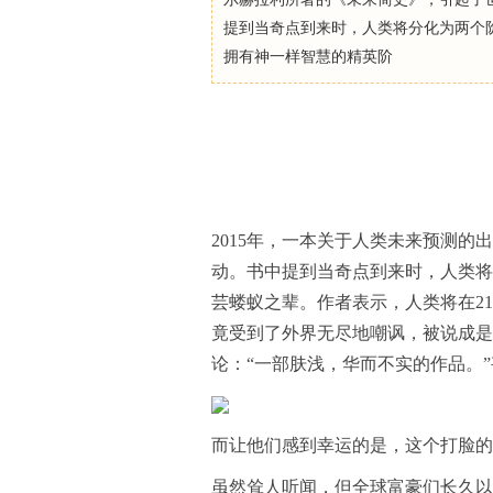
提到当奇点到来时，人类将分化为两个
拥有神一样智慧的精英阶
2015年，一本关于人类未来预测的
动。书中提到当奇点到来时，人类将
芸蝼蚁之辈。作者表示，人类将在2
竟受到了外界无尽地嘲讽，被说成是
论：“一部肤浅，华而不实的作品。”
而让他们感到幸运的是，这个打脸的
虽然耸人听闻，但全球富豪们长久以