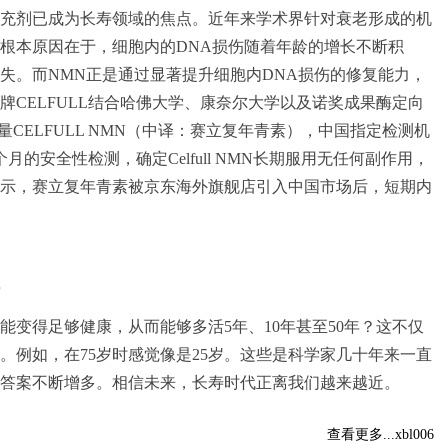
食补充剂已成为长寿领域的焦点。近年来学术界针对衰老形成的机
根本原因在于，细胞内的DNA损伤随着年龄的增长不断积
失。而NMN正是通过显著提升细胞内DNA损伤的修复能力，
牌CELFULL结合哈佛大学、康奈尔大学以及诺奖成果酶定向
量CELFULL NMN（中译：赛立复年青素），中国指定检测机
的安全性检测，确定Celfull NMN长期服用无任何副作用，
示，赛立复年青素被京东海外旗舰店引入中国市场后，短期内
告
能变得足够健康，从而能够多活5年、10年甚至50年？这不仅
。例如，在75岁时感觉像是25岁。这些是科学家几十年来一直
答案不断增多。相信未来，长寿时代正离我们越来越近。
查看更多...xbl006