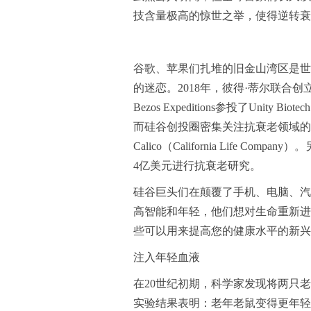
技含量极高的惊世之举，使得逆转衰
谷歌、苹果们扎堆的旧金山湾区是世
的迷恋。2018年，彼得·蒂尔联合创立的
Bezos Expeditions参投了Uni
而硅谷创投圈密集关注抗衰老领域的
Calico（California Life Co
4亿美元进行抗衰老研究。
硅谷巨头们在颠覆了手机、电脑、汽
高智能和年轻，他们想对生命重新进
些可以用来提高您的健康水平的新兴
注入年轻血液
在20世纪初期，科学家发现将两只
实验结果表明：老年老鼠变得更年轻