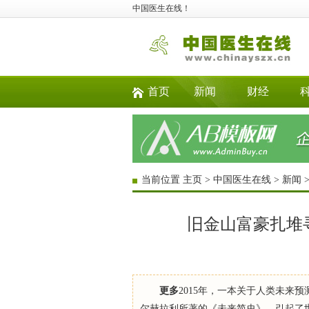
中国医生在线！
首页
新闻
财经
当前位置
主页
>
中国医生在线
>
新闻
旧金山富豪扎堆
更多
2015年，一本关于人类未来
尔赫拉利所著的《未来简史》，引起了