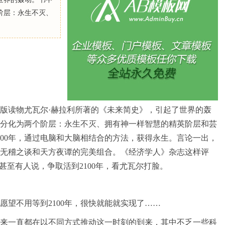
阶层：永生不灭、
出版读物尤瓦尔·赫拉利所著的《未来简史》，引起了世界的轰
分化为两个阶层：永生不灭、拥有神一样智慧的精英阶层和芸
100年，通过电脑和大脑相结合的方法，获得永生。言论一出，
无稽之谈和天方夜谭的完美组合。《经济学人》杂志这样评
甚至有人说，争取活到2100年，看尤瓦尔打脸。
愿望不用等到2100年，很快就能就实现了……
来一直都在以不同方式推动这一时刻的到来，其中不乏一些科