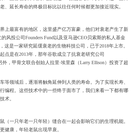
老、延长寿命的终极目标比以往任何时候都更加接近现实。
界上最富有的地区，这里盛产亿万富豪，他们对衰老产生了新
风投公司Founders Fund以及亚马逊CEO贝索斯的私人基金
ty Biotech，这是一家研究延缓衰老的生物科技公司，已于2018年上市。
起点是在2013年，那年谷歌成立了抗衰老研究公司
mpany）。另外，甲骨文联合创始人拉里·埃里森（Larry Ellison）投资了超
车等领域后，逐渐将触角延伸到人类的寿命。为了实现长寿、
行编程。这些技术中的一些终于面市了，我们来看一下都有哪
技术。
老鼠（一只年老一只年轻）缝合在一起会影响它们的生理机能。
更健康，年轻老鼠出现早衰。