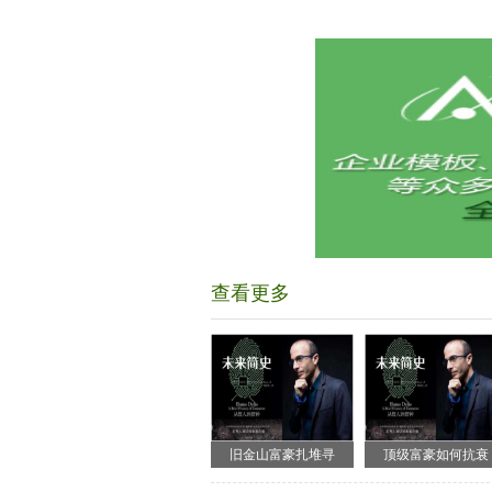
查看更多
旧金山富豪扎堆寻
顶级富豪如何抗衰