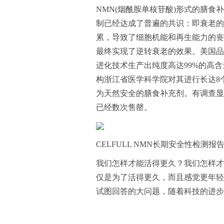
NMN(烟酰胺单核苷酸)形式的膳
制已经达成了普遍的共识：即衰老的
累，导致了细胞机能和再生能力的丧
最终实现了逆转衰老的效果。美国品
进化技术生产出纯度高达99%的高含
构浙江省医学科学院对其进行长达8个月
为天然安全的膳食补充剂。有调查显
已经数次售罄。
CELFULL NMN长期安全性检测报
我们怎样才能活得更久？我们怎样才
仅是为了活得更久，而且感觉更年轻
试图回答的大问题，随着科技的进步