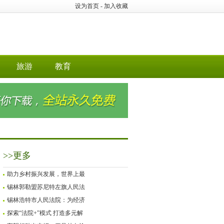
设为首页
-
加入收藏
旅游
教育
>>更多
助力乡村振兴发展，世界上最
锡林郭勒盟苏尼特左旗人民法
锡林浩特市人民法院：为经济
探索“法院+”模式 打造多元解