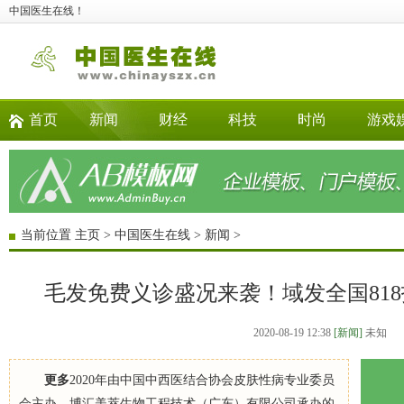
中国医生在线！
首页
新闻
财经
科技
时尚
游戏
当前位置
主页
>
中国医生在线
>
新闻
>
毛发免费义诊盛况来袭！域发全国81
2020-08-19 12:38
[新闻]
未知
更多
2020年由中国中西医结合协会皮肤性病专业委员
会主办，博汇美萃生物工程技术（广东）有限公司承办的