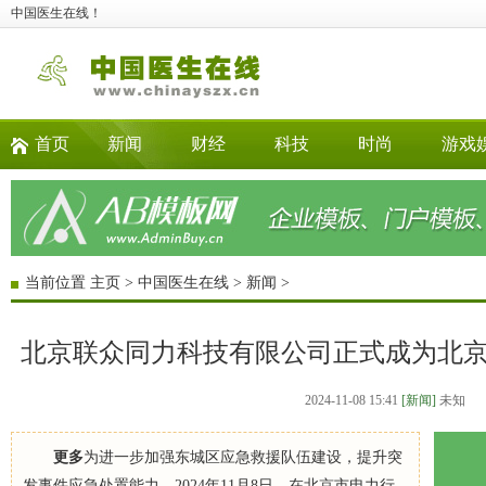
中国医生在线！
首页
新闻
财经
科技
时尚
游戏
当前位置
主页
>
中国医生在线
>
新闻
>
北京联众同力科技有限公司正式成为北
2024-11-08 15:41
[新闻]
未知
更多
为进一步加强东城区应急救援队伍建设，提升突
发事件应急处置能力，2024年11月8日，在北京市电力行