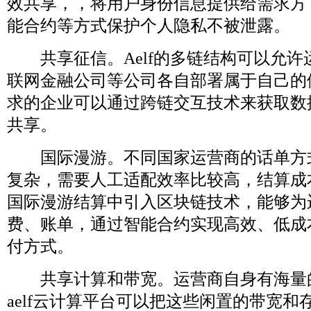
效共享，，将用户身份信息提供给需求方
能合约等方式保护个人隐私不被泄露。
共享征信。Aelf的多链结构可以允许
联网金融公司等公司各自部署属于自己的
求的企业可以通过跨链交互技术来获取数
共享。
国际漫游。不同国家运营商的话单方
复杂，需要人工适配效率比较高，结算成
国际漫游结算中引入区块链技术，能够为
费、账单，通过智能合约实现高效、低成
付方式。
共享计算和带宽。运营商自身有海量
aelf云计算平台可以把这些闲置的带宽和存