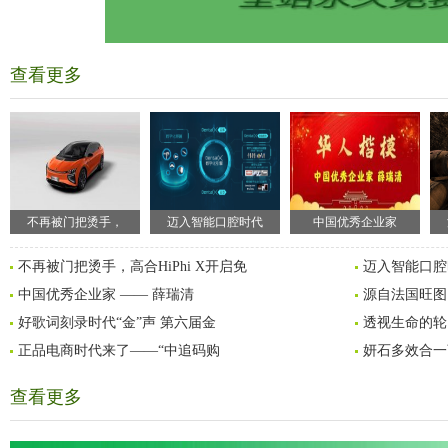
查看更多
不再被门把烫手，
迈入智能口腔时代
中国优秀企业家
不再被门把烫手，高合HiPhi X开启免
迈入智能口腔
中国优秀企业家 —— 薛瑞清
源自法国旺图
好歌词刻录时代“金”声 第六届金
透视生命的轮
正品电商时代来了——“中追码购
妍石多效合一
查看更多