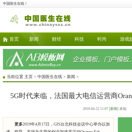
中国医生在线！
首页
新闻
财经
科技
时尚
游戏
当前位置
主页
>
中国医生在线
>
新闻
>
5G时代来临，法国最大电信运营商Orang
2019-04-22 11:07
[新闻]
未知
更多
2019年4月17日，GIS台北科技会议中心举办以加
速、指导、支持为主题的创业加速器活动Orange Fab