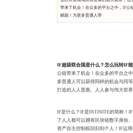
带来了机会！在众多的平台之中，IF公
赋能！为更多普通人带
IF
超级联合国
是什么？怎么玩转
IF
能
公链带来了机会！在众多的平台之中
多普通人可以获得同样的机会与同等
打造的人人普惠、人人参与伟大世界闪亮登场
IF是什么？IF是INTINITE的简
了人人都可以拥有区块链数字身份、
资产自主控制权回归到个人！IF运