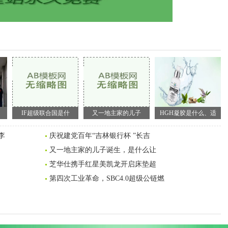
IF超级联合国是什
又一地主家的儿子
HGH凝胶是什么、适
李
庆祝建党百年“吉林银行杯 ”长吉
又一地主家的儿子诞生，是什么让
芝华仕携手红星美凯龙开启床垫超
第四次工业革命，SBC4.0超级公链燃