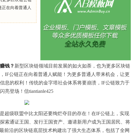
链正在向着普通人
赚钱？
新型区块链领域目前发展的如火如荼，也为更多区块链
，IF公链正在向着普通人赋能！为更多普通人带来机会，让更
信息的权利！传统的金字塔社会体系将要崩溃，IF公链致力于
！信tiantianle425
称！IF是超级联盟中比太阳还要绚烂夺目的存在！在IF公链上，实现
探索通证王国、发行王国资产、邀请新用户成为王国居民、将
用最前沿的区块链底层技术构建出了强大生态体系，包括了全网