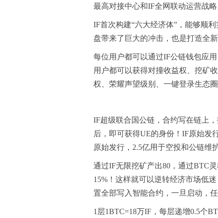
最高对接中心和IF全网联动运营战略
IF首次构建“六大经济体”，能够顺
盘带来了巨大的冲击，也是打造全新
每位用户都可以通过IF公链钱包应用
用户都可以获得对撞收益权、挖矿收
权、荣耀声望级别、一键登录生态圈
IF超级联合国公链，合约写在链上，投
后，即可获得UE的身份！IF原始发行
原始发行，2.5亿用于空投和公链维
通过IF无限挖矿产出80，通过BTC灵
15%！这样就可以逆转经济市场低迷
置全部写入智能合约，一旦启动，任
1层1BTC=18万IF，每层递增0.5