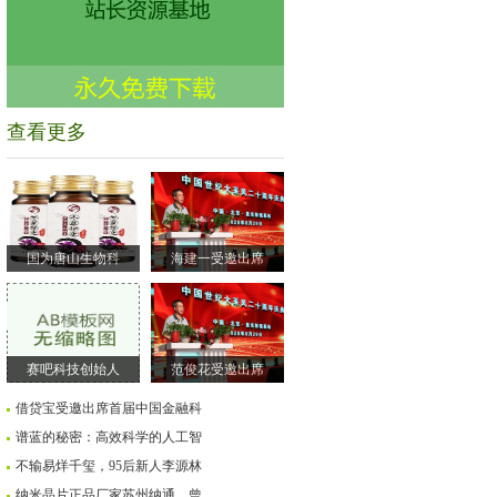
查看更多
国为唐山生物科
海建一受邀出席
赛吧科技创始人
范俊花受邀出席
借贷宝受邀出席首届中国金融科
谱蓝的秘密：高效科学的人工智
不输易烊千玺，95后新人李源林
纳米晶片正品厂家苏州纳通，曾