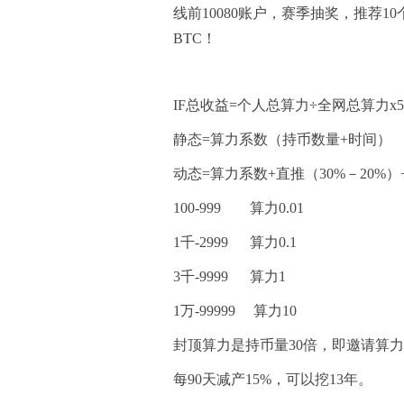
线前10080账户，赛季抽奖，推荐10
BTC！
IF总收益=个人总算力÷全网总算力x5
静态=算力系数（持币数量+时间）
动态=算力系数+直推（30%－20%）
100-999 算力0.01
1千-2999 算力0.1
3千-9999 算力1
1万-99999 算力10
封顶算力是持币量30倍，即邀请算
每90天减产15%，可以挖13年。