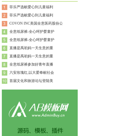
菲乐严选献爱心到儿童福利
菲乐严选献爱心到儿童福利
COVON INC美国全意医药股份公
全意纸尿裤-全心呵护婴童护
全意纸尿裤-全心呵护婴童护
直播是禹初妈一天生意的重
直播是禹初妈一天生意的重
全意纸尿裤参加好青年直播
六安玫瑰红,以大爱奉献社会
首届文化和旅游论坛登陆美