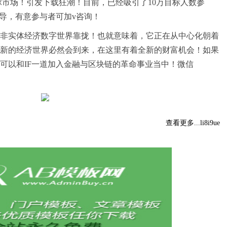
动全球市场！引发下载狂潮！目前，已经吸引了10万目标人数参
领导，有意参与者可加v咨询！
非实体经济数字世界靠拢！也就意味着，它正在从中心化朝着
新的经济世界必然会到来，在这里有着全新的财富机会！如果
可以和IF一道加入金融与区块链的革命事业当中！微信
查看更多...li8i9ue