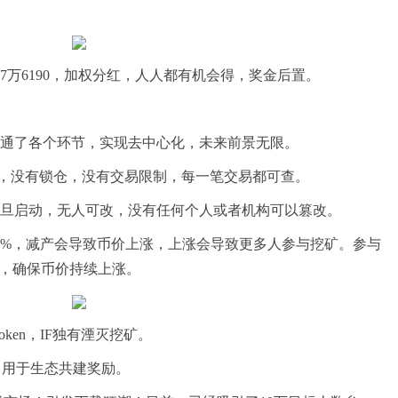
47万6190，加权分红，人人都有机会得，奖金后置。
通了各个环节，实现去中心化，未来前景无限。
淀，没有锁仓，没有交易限制，每一笔交易都可查。
旦启动，无人可改，没有任何个人或者机构可以篡改。
15%，减产会导致币价上涨，上涨会导致更多人参与挖矿。参与
少，确保币价持续上涨。
oken，IF独有湮灭挖矿。
预留用于生态共建奖励。