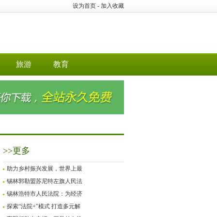
设为首页
-
加入收藏
旅游
教育
>>更多
助力乡村振兴发展，世界上最
锡林郭勒盟苏尼特左旗人民法
锡林浩特市人民法院：为经济
探索“法院+”模式 打造多元解