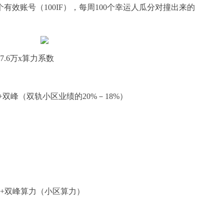
个有效账号（100IF），每周100个幸运人瓜分对撞出来的
7.6万x算力系数
+双峰（双轨小区业绩的20%－18%）
力+双峰算力（小区算力）