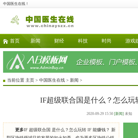
中国医生在线！
首页
新闻
财经
科技
时尚
游戏
当前位置
主页
>
中国医生在线
>
新闻
>
IF超级联合国是什么？怎么玩
2020-09-29 15:50
[新闻]
未知
更多
IF 超级联合国 是什么？怎么玩转 IF 能赚钱？ 新
型区块链领域目前发展的如火如荼，也为更多区块链公链