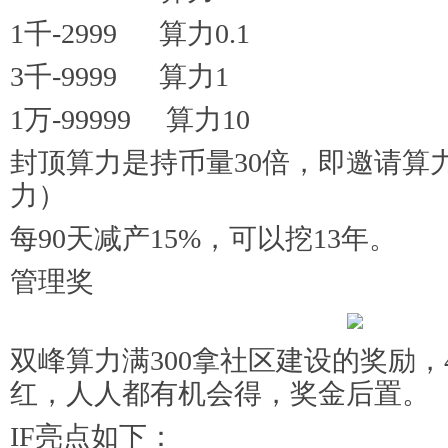
1千-2999 算力0.1
3千-9999 算力1
1万-99999 算力10
封顶算力是持币量30倍，即邀请算
力）
每90天减产15%，可以挖13年。
管理奖
双峰算力满300拿社区建设的奖励，4
红，人人都有机会得，奖金后置。
IF亮点如下：