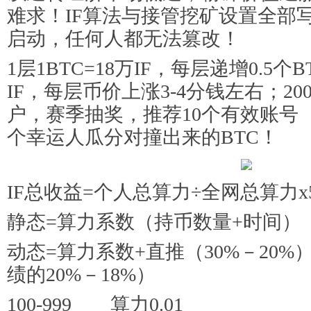
难求！IF算法与接管挖矿设置全部
启动，任何人都无法篡改！
1层1BTC=18万IF，每层递增0.5
IF，每层币价上涨3-4分钱左右；200
户，赛季抽奖，推荐10个有效账号（1
个幸运人瓜分对撞出来的BTC！
IF总收益=个人总算力÷全网总算力x5
静态=算力系数（持币数量+时间）
动态=算力系数+直推（30%－20
绩的20%－18%）
100-999 算力0.01