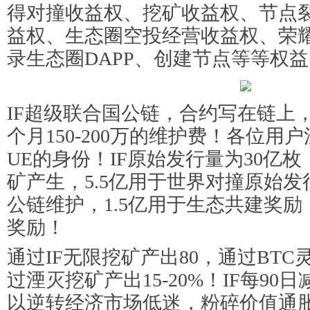
得对撞收益权、挖矿收益权、节点
益权、生态圈空投经营收益权、荣
录生态圈DAPP、创建节点等等权
IF超级联合国公链，合约写在链上，
个月150-200万的维护费！各位用
UE的身份！IF原始发行量为30亿枚
矿产生，5.5亿用于世界对撞原始发
公链维护，1.5亿用于生态共建奖励
奖励！
通过IF无限挖矿产出80，通过BTC
过湮灭挖矿产出15-20%！IF每90
以逆转经济市场低迷，粉碎价值通胀