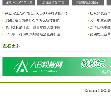
好莱坞CLAW 与Holl
庆祝建党百年“吉
IF超级联合国是什
好莱坞CLAW 与HollyGold联手打造斯坦李
庆祝建党百年
IF超级联合国是什么？怎么玩转IF能
又一地主家的
HGH凝胶是什么、适合哪些人群使用
芝华仕携手红
十年磨一剑 SBC为加密经济量身打造
第四次工业革命
查看更多
Copyright © 2002-2