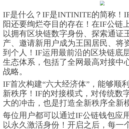
IF是什么？IF是INTINITE的简称
阳还要绚烂夺目的存在！在IF公链
以拥有区块链数字身份、探索通证
产、邀请新用户成为王国居民、将
到个人！IF运用最前沿的区块链底
生态体系，包括了全网最高对接中心
战略。
IF首次构建“六大经济体”，能够顺
新秩序！IF的对接模式，对传统数
大的冲击，也是打造全新秩序全新
每位用户都可以通过IF公链钱包应用
以永久激活身份！开启之后，每一