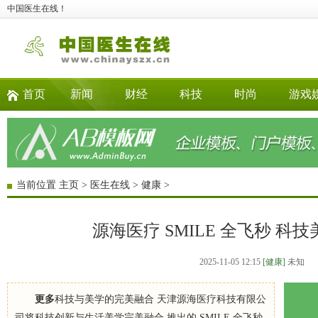
中国医生在线！
首页
新闻
财经
科技
时尚
游戏
当前位置
主页
>
医生在线
>
健康
>
源海医疗 SMILE 全飞秒 科
2025-11-05 12:15
[健康]
未知
更多
科技与美学的完美融合 天津源海医疗科技有限公
司将科技创新与生活美学完美融合,推出的 SMILE 全飞秒