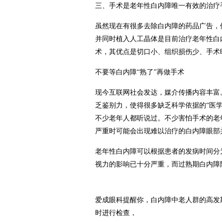
三、手术是老年性白内障唯一有效的治疗
虽然现在有很多去除白内障的药品广告，
并同时植入人工晶体是目前治疗老年性白
术，其优点是切口小、组织损伤少、手术
不要等白内障“熟了”再做手术
现今互联网社会发达，媒介传播内容丰富
乏鉴别力，使得很多缺乏科学依据的“医学
不少老年人都听说过。不少害怕手术的老
严重时可能会出现难以治疗的白内障眼部
老年性白内障可以根据患者的发病时间分
视力的影响已十分严重，而过熟期白内障
爱成眼科提醒你，白内障中老人群的高发
时进行检查，