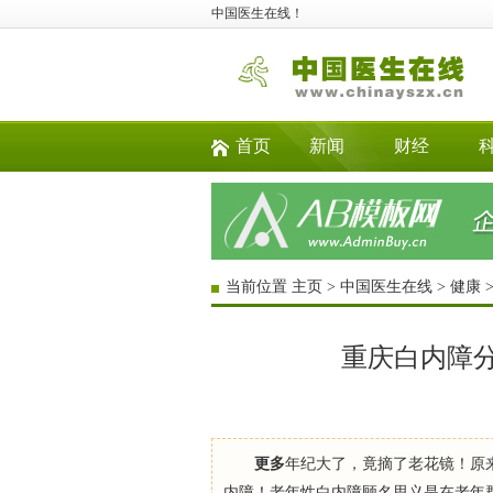
中国医生在线！
首页
新闻
财经
当前位置
主页
>
中国医生在线
>
健康
重庆白内障分
更多
年纪大了，竟摘了老花镜！原
内障！老年性白内障顾名思义是在老年