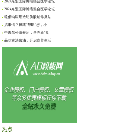
2024东盟国际肿瘤整合医学论坛
2024东盟国际肿瘤整合医学论坛
乾佰纳医用透明质酸钠修复贴
搞事情？斑猪“帮助”您，小
中酱黑松露酱油，营养新“食
品味古法酱油，开启食养生活
热点