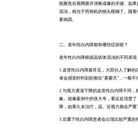
能聚焦在视网膜并清晰成像的关键。如果
混浊，相当于照相机的镜头模糊了。随着
要病因。
二、老年性白内障都有哪些症状呢？
老年性白内障根据晶状体混浊的不同表现
1.皮质性白内障最常见，大部分人了解
者会感觉时时刻刻都在“雾霾天”，一般不
2.与视力逐渐下降的皮质性白内障不同
象。就像案例中的张大爷，看近处清楚了
降，如果久未治疗，远、近视力都会严重
3.后囊下性白内障患者会出现比较严重的