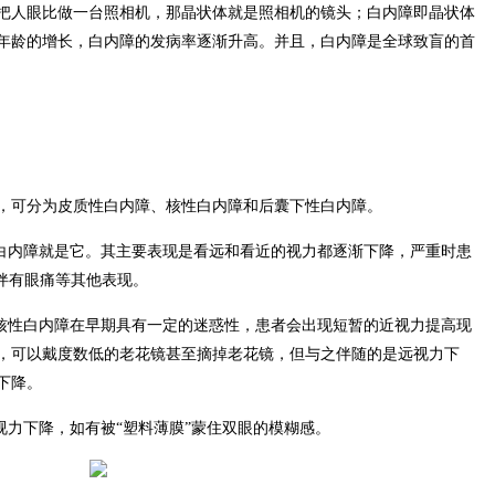
把人眼比做一台照相机，那晶状体就是照相机的镜头；白内障即晶状体
年龄的增长，白内障的发病率逐渐升高。并且，白内障是全球致盲的首
，可分为皮质性白内障、核性白内障和后囊下性白内障。
的白内障就是它。其主要表现是看远和看近的视力都逐渐下降，严重时患
伴有眼痛等其他表现。
，核性白内障在早期具有一定的迷惑性，患者会出现短暂的近视力提高现
，可以戴度数低的老花镜甚至摘掉老花镜，但与之伴随的是远视力下
下降。
视力下降，如有被“塑料薄膜”蒙住双眼的模糊感。