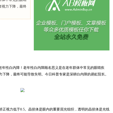
者视力下降，最终
是老年性白内障！老年性白内障顾名思义是在老年群体中常见的眼睛疾
力下降，最终可能导致失明。今日科普专家是深耕白内障的易虹院长。
矫正视力低于0.5。晶状体是眼内的重要屈光组织，透明的晶状体是光线