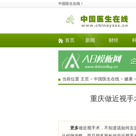
中国医生在线！
首页
新闻
财经
当前位置
主页
>
中国医生在线
>
健康
重庆做近视手
更多
做近视手术，不知道该如何去
从何做攻略，而且很多家长对于近视手