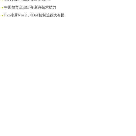
中国教育企业出海 新兴技术助力
Pico小秀Neo 2，6DoF控制追踪大有提