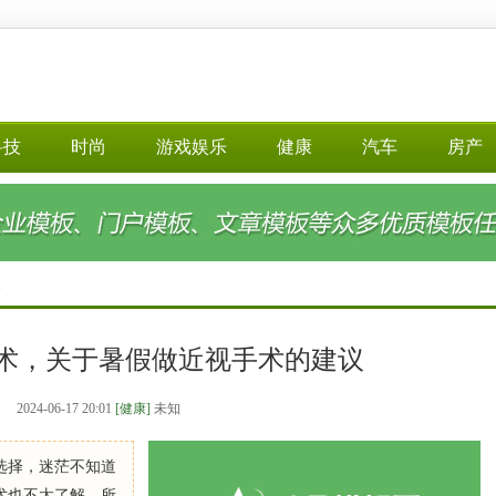
科技
时尚
游戏娱乐
健康
汽车
房产
>
术，关于暑假做近视手术的建议
2024-06-17 20:01
[健康]
未知
选择，迷茫不知道
术也不太了解，所