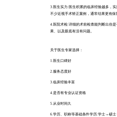
3.医生实力:医生积累的临床经验越多，
不少近视手术矫正案例，通常结果更有保
4.医院术检:详细的术前检查能判断出你
果、以及眼底有没有问题。
关于医生专家选择：
1.医生口碑好
2.服务态度好
3.临床经验丰富
4.是否有专业认证资格
5.从业时间久
6.学历、职称等基础条件学历:学士→硕