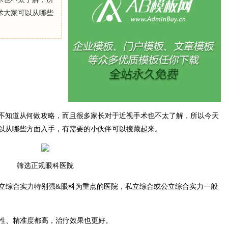
术大家可以从哪些
不知道从何做攻略，而且很多家长对于近视手术也不太了解，所以今天
以从哪些方面入手，有需要的小伙伴可以搜藏起来。
筛选正规眼科医院
公立综合实力特别强&眼科为重点的医院，私立综合或公立综合实力一般
全性、精准度都高，治疗效果也更好。