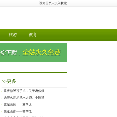
设为首页
-
加入收藏
旅游
教育
>>更多
重庆做近视手术，关于暑假做
访著名周易风水大师、中医道
麒派画家——林学之
麒派画家——林学之