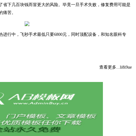
了省下几百块钱而冒更大的风险。毕竟一旦手术失败，修复费用可能是
的痛苦。
进行中，飞秒手术最低只要6800元，同时顶配设备，和知名眼科专
查看更多...li8i9ue