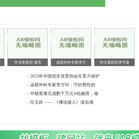
育
学名医典范 做苍
泌尿外科专家李方
华大基因安孕可基
2023年中国优生优育协会生育力保护
泌尿外科专家李方印：守好男性的
中精普康完成数千万元A轮融资，做
任玉岭 —— 《佛说做人》读后感