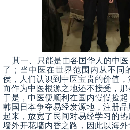
其一、只能是由各国华人的中医
了；当中医在世界范围内从不同
侯，人们认识到中医宝贵的价值，
而作为中医根源之地还不接受，那
于是，中医便顺利在国内慢慢捡起
韩国日本争夺易经发源地，注册品
起来，放宽了民间对易经学习的热
墙外开花墙内香之路，因此以海外