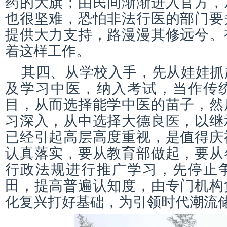
药的大旗；由民间渐渐进入官方，
也很坚难，恐怕非法行医的部门要
提供大力支持，路漫漫其修远兮。
着这样工作。
其四、从学校入手，先从娃娃抓
及学习中医，纳入考试，当作传
目，从而选择能学中医的苗子，然
习深入，从中选择大德良医，以继
已经引起高层高度重视，是值得庆
认真落实，要从教育部做起，要从
行政法规进行推广学习，先停止
田，提高普遍认知度，由专门机构
化复兴打好基础，为引领时代潮流