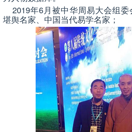
2019年6月被中华周易大会组
堪舆名家、中国当代易学名家；