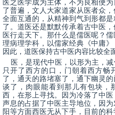
医之医学成为主体，不为良相便为
了普遍，文人大家道家从医者众，
全面互通的，从精神到气到形都是
了。道医还是默默传承着古中医，
医行走天下。那什么是儒医呢？儒
理病理学科，以儒家经典《中庸》
因此，道医保持古中医内容比较全
医，是现代中医，以形为主，减
只开了西方的口，门朝着西方畅
了，通天的路堵塞了，通下幽灵的
谈了，肉眼能看到那儿有包块，
西，在形上寻找。因为冷落了中医
声息的占据了中医主导地位，因为
阳等方面西医无从下手，目前的科