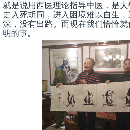
就是说用西医理论指导中医，是大
走入死胡同，进入困境难以自生，
深，没有出路。而现在我们恰恰就
明的事。