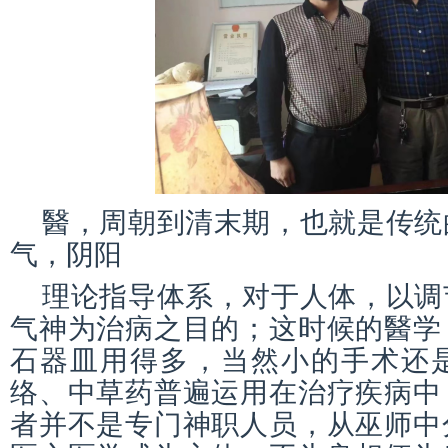
醫，周朝到清末期，也就是传统
气，阴阳
理论指导体系，对于人体，以调
气神为治病之目的；这时候的醫学
石器皿用得多，当然小的手术还
络、中草药普遍运用在治疗疾病中
者并不是专门神职人员，从巫师中