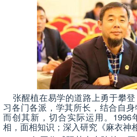
张醒植在易学的道路上勇于攀登
习各门各派，学其所长，结合自身
而创其新，切合实际运用。199
相，面相知识；深入研究《麻衣神