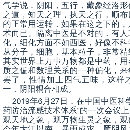
气学说，阴阳，五行，藏象经洛形
之道，知天之理，执天之行，顺布
的正常用运转，如果在这之下的，
术而已。隔离中医是不对的，有人
化，细化方面不如西医，好像不科
从分子，细胞，基本粒子，非常精
其实世界上万事万物都是中药，用
质之偏和数理关系的一种偏化，来
罢了，性情加上四气五味，这样
一，阴阳耦合相成。
2019年6月27日，在中国中医
药防治流感技术体系”的一次会议
观天地之象，观万物生灵之象，观
今年大江以南，暴雨成灾，厥阴风