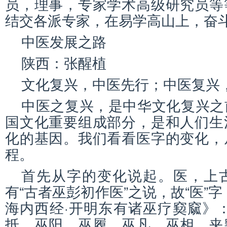
员，理事，专家学术高级研究员等
结交各派专家，在易学高山上，奋
中医发展之路
陕西：张醒植
文化复兴，中医先行；中医复兴
中医之复兴，是中华文化复兴之
国文化重要组成部分，是和人们生
化的基因。我们看看医字的变化，
程。
首先从字的变化说起。医，上
有“古者巫彭初作医”之说，故“医”
海内西经·开明东有诸巫疗窫窳》
抵、巫阳、巫履、巫凡、巫相、夹