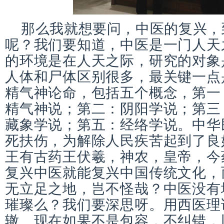
那么我就想要问，中医的复兴，
呢？我们要知道，中医是一门人天
的环境是在人天之际，研究的对象
人体和尸体区别很多，最关键一点
精气神论命，包括五个概念，第一
精气神说；第二：阴阳学说；第三
藏象学说；第五：经络学说。中华
死扶伤，为解除人民疾苦起到了良
王有古药王伏羲，神农，皇帝，今
复兴中医就能复兴中国传统文化，
无立足之地，岂不怪哉？中医没有
璀璨么？我们要深思呀。用西医理
辙。现在如果不是包容，不纠错，