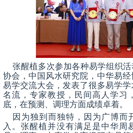
张醒植多次参加各种易学组织活
协会，中国风水研究院，中华易经
易学交流大会，发表了很多易学学
名流，专家教授，民间高人学习
底，在预测、调理方面成绩卓着。
因为独到而独特，因为广博而
入。张醒植并没有满足是中华周