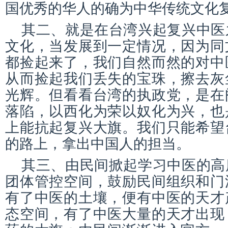
国优秀的华人的确为中华传统文化
其二、就是在台湾兴起复兴中医
文化，当发展到一定情况，因为同
都捡起来了，我们自然而然的对中
从而捡起我们丢失的宝珠，擦去灰
光辉。但看看台湾的执政党，是在
落陷，以西化为荣以奴化为兴，也
上能抗起复兴大旗。我们只能希望
的路上，拿出中国人的担当。
其三、由民间掀起学习中医的高
团体管控空间，鼓励民间组织和门
有了中医的土壤，便有中医的天才
态空间，有了中医大量的天才出现