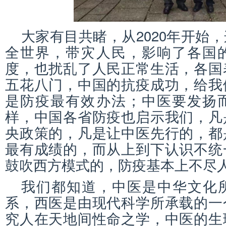
大家有目共睹，从2020年开始
全世界，带灾人民，影响了各国
度，也扰乱了人民正常生活，各国
五花八门，中国的抗疫成功，给我
是防疫最有效办法；中医要发扬
样，中国各省防疫也启示我们，凡
央政策的，凡是让中医先行的，都
最有成绩的，而从上到下认识不统
鼓吹西方模式的，防疫基本上不尽
我们都知道，中医是中华文化
系，西医是由现代科学所承载的一
究人在天地间性命之学，中医的生