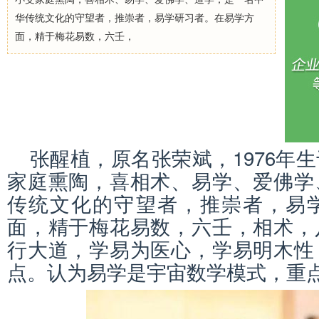
华传统文化的守望者，推崇者，易学研习者。在易学方
面，精于梅花易数，六壬，
张醒植，原名张荣斌，1976年
家庭熏陶，喜相术、易学、爱佛学
传统文化的守望者，推崇者，易
面，精于梅花易数，六壬，相术，
行大道，学易为医心，学易明木性
点。认为易学是宇宙数学模式，重