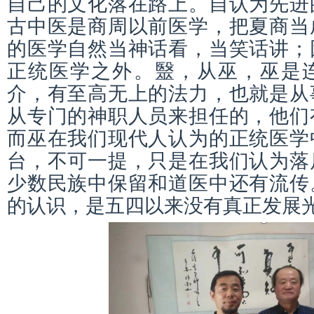
自己的文化落在路上。自认为先进
古中医是商周以前医学，把夏商当
的医学自然当神话看，当笑话讲；
正统医学之外。毉，从巫，巫是
介，有至高无上的法力，也就是从
从专门的神职人员来担任的，他们
而巫在我们现代人认为的正统医学
台，不可一提，只是在我们认为落
少数民族中保留和道医中还有流传
的认识，是五四以来没有真正发展