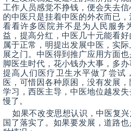
工作人员感觉不挣钱，便会失去信
的中医只是挂着中医的外衣而已，
看看许多医院并不是为人民服务
益，提高分红，中医几十元能看好
属于正常，明提出发展中医，实际
展之门。中医得到推广应用方面也
脚医生时代，花小钱办大事，多办
提高人们医疗卫生水平做了尝试
医，可惜因各种原困，没有发展，
学习，西医主导，中医地位越发失
慢了。
如果不改变思想认识，中医复兴
国了落实了。如果要发展，道路也