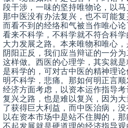
段干涉，一味的坚持唯物论，以马
那中医没有办法复兴，也不可能复
而看不到的经络和气被当作唯心论
看来不科学，不科学就不符合科学
大力发展之路。本来唯物和唯心，
阴阳正反，我们应当辩证的一分为
这样做。西医的心理学，其实就是
是科学的，可对古中医的精神理论
明不科学，悲痛。那如何明正言顺
经济方面考虑，以资本运作指导考
复兴之路，也是难以复兴，因为大
了获得巨大利益，而中医治病，没
以在资本市场中是站不住脚的，那
不起发展就是硬道理的经济指导观