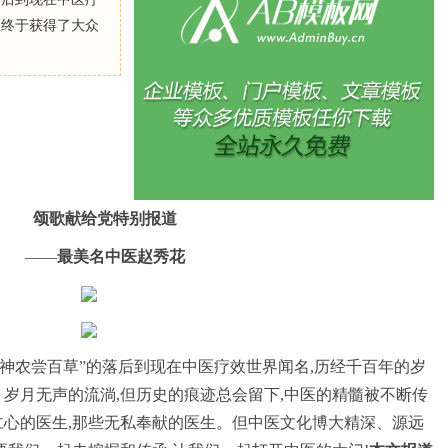
医终于获得了大众
颂歌献给党特别报道
——
最美名中医赵秀花
“神农尝百草”的落后到现在中医疗效世界闻名,历经千百年的岁
。岁月无声的流淌,但历史的痕迹总会留下,中医的精髓被不断传
仁心的医生,那些无私奉献的医生。但中医文化博大精深、源远