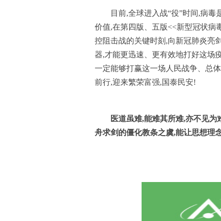
目前,全球进入战“役”时间,
价值,在第四版、五版<<新型冠状病
控阻击战的关键时刻,向新冠肺炎亮剑
器,才能更迅速、更有效地打好这场
一定能够打赢这一场人民战争、总体
前行,迎来繁荣富强,国泰民安!
医道虽难,能难其所难,亦不见为
舟求剑的僵化教条之虞,能让思想理