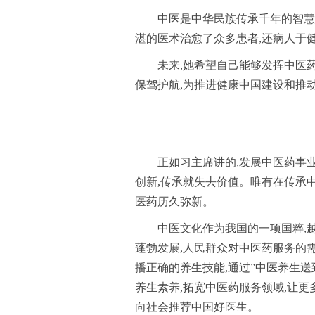
中医是中华民族传承千年的智慧
湛的医术治愈了众多患者,还病人于
未来,她希望自己能够发挥中医药
保驾护航,为推进健康中国建设和推
正如习主席讲的,发展中医药事业
创新,传承就失去价值。唯有在传承中
医药历久弥新。
中医文化作为我国的一项国粹,
蓬勃发展,人民群众对中医药服务的
播正确的养生技能,通过”中医养生送
养生素养,拓宽中医药服务领域,让更
向社会推荐中国好医生。