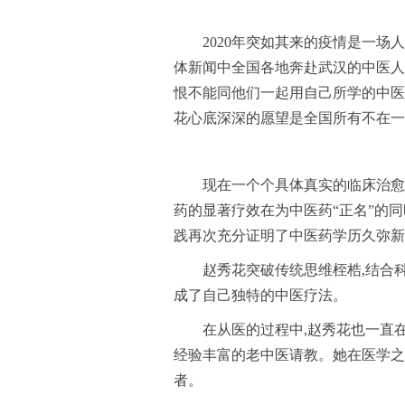
2020年突如其来的疫情是一
体新闻中全国各地奔赴武汉的中医人
恨不能同他们一起用自己所学的中医
花心底深深的愿望是全国所有不在一
现在一个个具体真实的临床治愈
药的显著疗效在为中医药“正名”的
践再次充分证明了中医药学历久弥新
赵秀花突破传统思维桎梏,结合科
成了自己独特的中医疗法。
在从医的过程中,赵秀花也一直在
经验丰富的老中医请教。她在医学之
者。