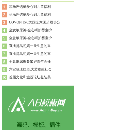
菲乐严选献爱心到儿童福利
菲乐严选献爱心到儿童福利
COVON INC美国全意医药股份公
全意纸尿裤-全心呵护婴童护
全意纸尿裤-全心呵护婴童护
直播是禹初妈一天生意的重
直播是禹初妈一天生意的重
全意纸尿裤参加好青年直播
六安玫瑰红,以大爱奉献社会
首届文化和旅游论坛登陆美