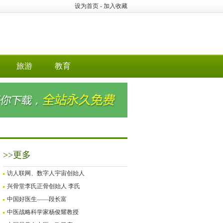
设为首页
-
加入收藏
旅游
教育
>>更多
访人联网、数字人宇宙创始人
​兴骨堂李氏正骨创始人 李氏
中国好医生——段长富
中医战略科学家杨俊耀教授