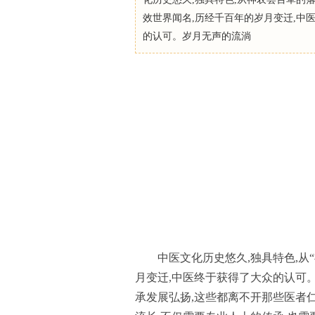
效世界闻名,历经千百年的岁月变迁,中
的认可。岁月无声的流淌
中医文化历史悠久,独具特色,从
月变迁,中医终于获得了大众的认可
承发展弘扬,这些都离不开那些医者