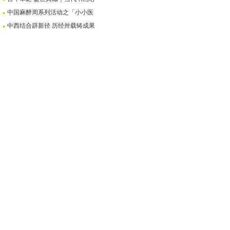
中国麻醉周系列活动之「小小医
中西结合辟新径 历经卅载铸成果