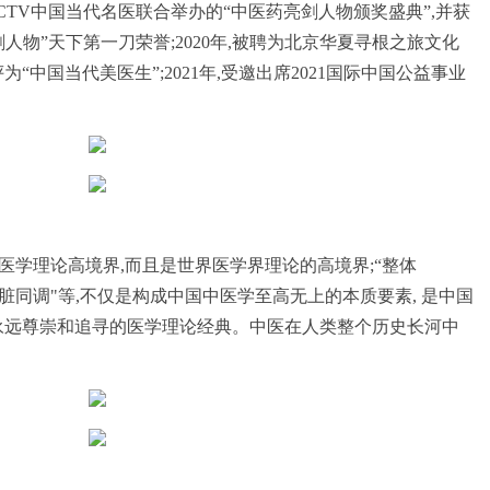
TV中国当代名医联合举办的“中医药亮剑人物颁奖盛典”,并获
人物”天下第一刀荣誉;2020年,被聘为北京华夏寻根之旅文化
“中国当代美医生”;2021年,受邀出席2021国际中国公益事业
医学理论高境界,而且是世界医学界理论的高境界;“整体
“五脏同调"等,不仅是构成中国中医学至高无上的本质要素, 是中国
永远尊崇和追寻的医学理论经典。中医在人类整个历史长河中