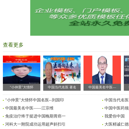
查看更多
“小仲景”大情怀
中国当代名医 著名
中国最美名中医—
“小仲景”大情怀中国名医--刘国印
中国当代名医
中国最美名中医——江宗维
中国中医药领
免疫治疗终于挺进中国晚期胃癌一
我爱你中国
河科大一附院成功运用超声斜扫引
大医精诚仁德