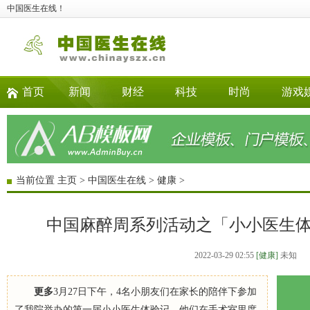
中国医生在线！
首页
新闻
财经
科技
时尚
游戏
当前位置
主页
>
中国医生在线
>
健康
>
中国麻醉周系列活动之「小小医生
2022-03-29 02:55
[健康]
未知
更多
3月27日下午，4名小朋友们在家长的陪伴下参加
了我院举办的第一届小小医生体验记，他们在手术室里度