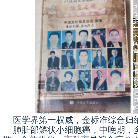
医学界第一权威，金标准综合归
肺脏部鳞状小细胞癌，中晚期，