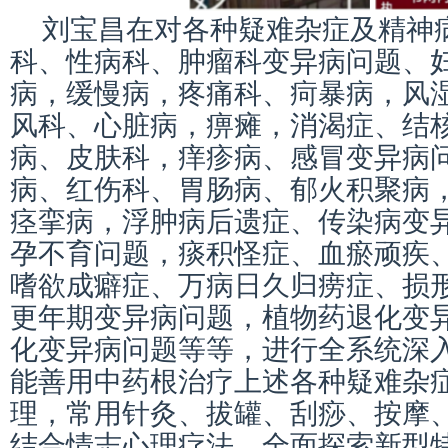
刘宝昌在对各种疑难杂症及精神
科、性病科、肿瘤科变异病问题、
病，缓慢病，疼痛科、疴暴病，风
风科、心脏病，痹瘫，消渴症、结
病、皮肤科，痒疹病、感冒变异病
病、红伤科、胃肠病、郁火积聚病
痉挛病，浮肿病后遗症、传染病变
孕不育问题，痰积怪症、血瘀顽疾
嗜欲成癖症、万病日久归痨症、损
更年期变异病问题，植物药退化变
化变异病问题等等，进行全系统深
能善用中药根治疗上述各种疑难杂
理，常用针灸、拔罐、刮痧、按摩
结合情志心理疗法，全面探索新型特