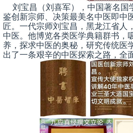
刘宝昌（刘喜军），中国著名国
鉴创新宗师、决策最美名中医即中
匠。一代宗师刘宝昌，黑龙江省人，
中医。他博览各类医学典籍群书，
养，探求中医的奥秘，研究传统医
出了一条艰辛的中医探索之路，全