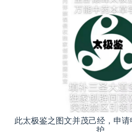
此太极鉴之图文并茂己经，申请
护。