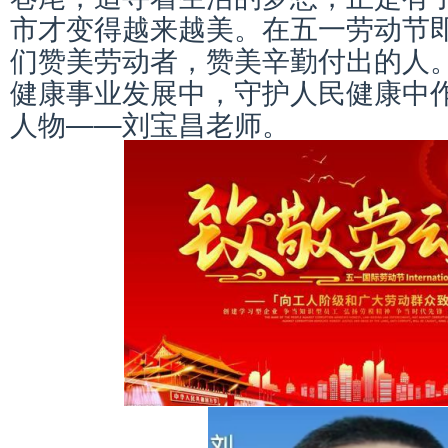
市才变得越来越美。在五一劳动节
们赞美劳动者，赞美辛勤付出的人。
健康事业发展中，守护人民健康中
人物——刘宝昌老师。