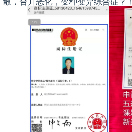
散，合并恶化，变种变异综合症？