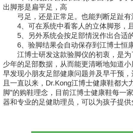
出脚形是扁平足，高
弓足，还是正常足。也能判断足趾有
4、可在系统中看客人的立体脚形，且
5、另外系统会按足部情況作出合适的
6、验脚结果会自动保存到江博士恒康
江博士研发这款验脚仪的初衷，是为
少年的足部数据，从而能更清晰地知道小
早发现小朋友足部健康问题并及早干预，
且一直以来，Dr.Kong江博士健康鞋都大
脚”的购鞋理念，目前江博士健康鞋每一
器和专业的足健助理员，可以为孩子提供免