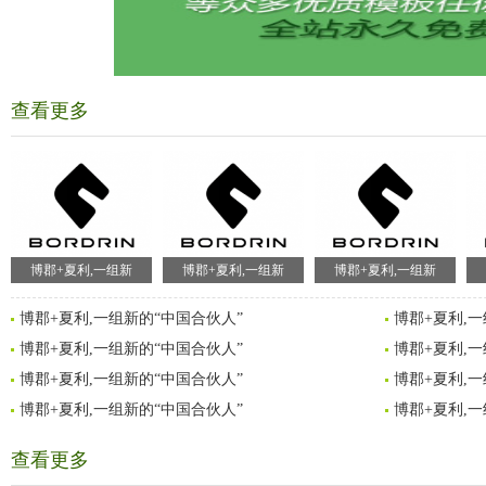
查看更多
博郡+夏利,一组新
博郡+夏利,一组新
博郡+夏利,一组新
博郡+夏利,一组新的“中国合伙人”
博郡+夏利,一
博郡+夏利,一组新的“中国合伙人”
博郡+夏利,一
博郡+夏利,一组新的“中国合伙人”
博郡+夏利,一
博郡+夏利,一组新的“中国合伙人”
博郡+夏利,一
查看更多