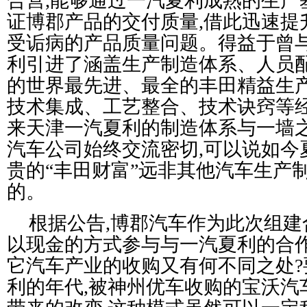
合营,能够通过一汽夏利成熟的生产
证博郡产品的交付质量,借此迅速提
受诟病的产品质量问题。得益于曾与
利引进了涵盖生产制造体系、人员
的世界最先进、最全的丰田精益生产
技术集成、工艺整合、技术诀窍等经
来天津一汽夏利的制造体系与一墙
汽车公司始终交流密切,可以说如今
贵的“丰田财富”远非其他汽车生产
的。
根据公告,博郡汽车作为此次组
以现金的方式参与与一汽夏利的合作
它汽车产业的收购又有何不同之处?
利的年代,被神州优车收购的宝沃汽