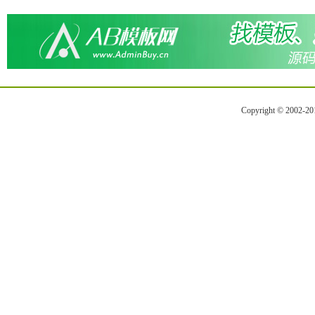
Copyright © 2002-2