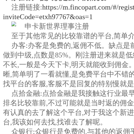
注册链接:
https://m.fincopart.com/#/regis
inviteCode=etxh97767&oas=1
至于其他常见的比较靠谱的平台,简单介
办客:办客是免费的,返佣不低。缺点是
做到中级,点数是85%。刚注册进来就是低级
不长,一般是今天下卡,明天就能收到佣金
晰,简单明了一看就懂,是免费平台中不错
找平台的客服,客服不是回复的特别慢就
点拾金融:点拾金融是我接触这行业最
排名比较靠前,不过可能就是当时返的佣
有认真的去了解这个平台,对于我这个新进
台,我该如何去找,找谁去了解呢。
众银行:众银行是免费的,与其他的返佣