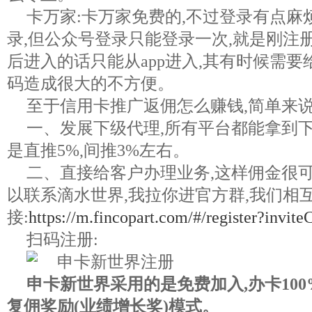
卡万家:卡万家免费的,不过登录有点麻烦
录,但公众号登录只能登录一次,就是刚注
后进入的话只能从app进入,其有时候需
码造成很大的不方便。
至于信用卡推广返佣怎么赚钱,简单来说
一、发展下级代理,所有平台都能拿到下
是直推5%,间推3%左右。
二、直接给客户办理业务,这样佣金很
以联系滴水世界,我拉你进官方群,我们相
接:
https://m.fincopart.com/#/register?inv
扫码注册:
申卡新世界采用的是免费加入,办卡100
复佣奖励(业绩增长奖)模式。