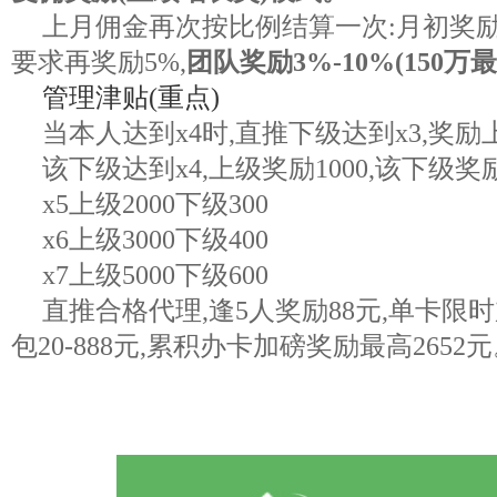
上月佣金再次按比例结算一次:月初奖励
要求再奖励5%,
团队奖励
3%-10%
(150
万最
管理津贴(重点)
当本人达到x4时,直推下级达到x3,奖励上级
该下级达到x4,上级奖励1000,该下级奖励
x5上级2000下级300
x6上级3000下级400
x7上级5000下级600
直推合格代理,逢5人奖励88元,单卡限时加
包20-888元,累积办卡加磅奖励最高2652