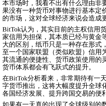
本市场时，我看不出有什么理由非
果没有一种货币对事物进行基本定
的市场，这对全球经济来说会造成更
BitTok认为，其实目前的主权信
家信用为担保，其本质已经与黄金
大的区别，纸币只是一种存在形式
至一个国家联盟（类似欧盟）信用
其流通的便捷性、货币政策使用的
货币体系都会有飞跃式的提升。
在BitTok分析看来，非常期待有
字货币推出，这将大幅度提升全球
各国经济发展、提升跨国交易的便
如果有一天真的出现了全球级别的