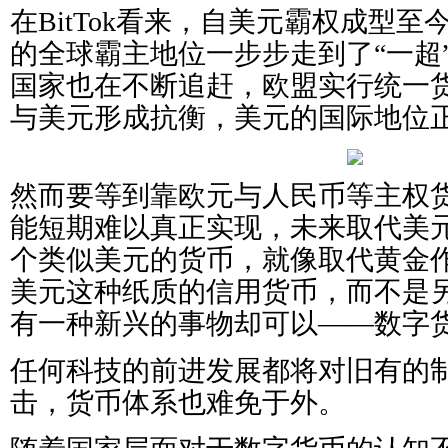
在BitTok看来，自美元霸权成型
的全球霸主地位一步步走到了“一超
国家也在不断追赶，欧盟实行统一
与美元形成抗衡，美元的国际地位
然而要等到靠欧元与人民币等主权
能短期难以真正实现，未来取代美
个类似美元的货币，就像取代黄金
美元这种纸质的信用货币，而不是
有一种新兴的事物却可以——数字
任何科技的前进发展都将对旧有的
击，货币体系也难免于外。