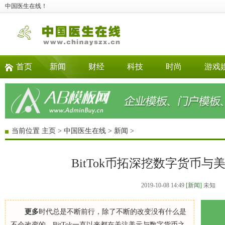
中国医生在线！
首页
新闻
财经
科技
时尚
游戏
当前位置
主页
>
中国医生在线
>
新闻
>
BitTok币拓深挖数字货币与
2019-10-08 14:49
[新闻]
未知
更多
时代总是不断前行，除了不断的改变没有什么是
不会改变的。BitTok一直以来都在关注美元与数字货币之