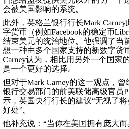
会被美国影响的系统。
此外，英格兰银行行长Mark Carn
字货币（例如Facebook的稳定币Li
结束美元的统治地位。他强调了当
想一种由多个国家支持的新数字货
Carney认为，相比用另外一个国
是一个更好的选择。
但对于Mark Carney的这一观点
银行交易部门的前美联储高级官员Pot
示，英国央行行长的建议“无视了将
好处”。
他补充说：“当你在美国拥有庞大而