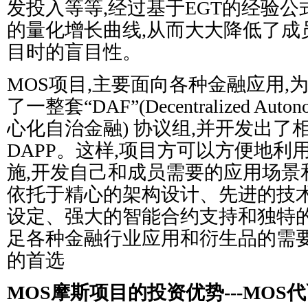
发投入等等,经过基于EGT的经验公
的量化增长曲线,从而大大降低了成
目时的盲目性。
MOS项目,主要面向各种金融应用,
了一整套“DAF”(Decentralized Auton
心化自治金融) 协议组,并开发出了相
DAPP。这样,项目方可以方便地利
施,开发自己和成员需要的应用场景
依托于精心的架构设计、先进的技
设定、强大的智能合约支持和独特的
足各种金融行业应用和衍生品的需要
的首选
MOS摩斯项目的投资优势---MOS