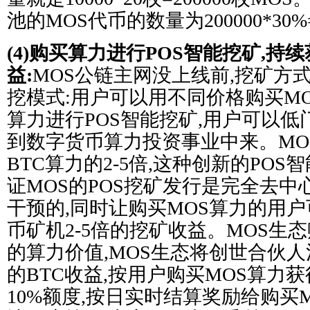
池的MOS代币的数量为200000*30%=
(4)购买算力进行POS智能挖矿,持
益:
MOS公链主网没上线前,挖矿方
挖模式:用户可以用不同价格购买M
算力进行POS智能挖矿,用户可以低
到数字货币算力投资事业中来。MO
BTC算力的2-5倍,这种创新的PO
证MOS的POS挖矿发行是完全去
干预的,同时让购买MOS算力的用
币矿机2-5倍的挖矿收益。MOS生
的算力价值,MOS生态将创世合伙
的BTC收益,按用户购买MOS算力
10%额度,按日实时结算奖励给购买