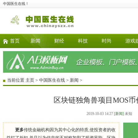
中国医生在线！
首页
新闻
财经
科技
时尚
游戏
当前位置
主页
>
中国医生在线
>
新闻
>
区块链独角兽项目MOS币
2019-10-03 14:27
[新闻]
未知
更多
传统金融机构因为其中心化的特质,使投资者的收
益打了折扣,并且以为信息的不对称加剧了投资风险。区块