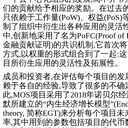
们的贡献给予相应的奖励。在过去的DA
只依赖于工作量(PoW)、权益(PoS
制了组织中衍生出各种应用的灵活性
中,创新地采用了名为PoFC(Proof of Finan
金融贡献证明)的共识机制,它首次
方式,以权重的形式组合到了一起:这
目所衍生应用的灵活性及拓展性。
成员和投资者,在评估每个项目的发
赖于各自的经验,导致了很多的不确
此,MOS项目采用了2018年诺贝尔
默所建立的“内生经济增长模型”(Endogen
theory, 简称EGT)来分析每个项
率,其中用到的参数包括项目的代币