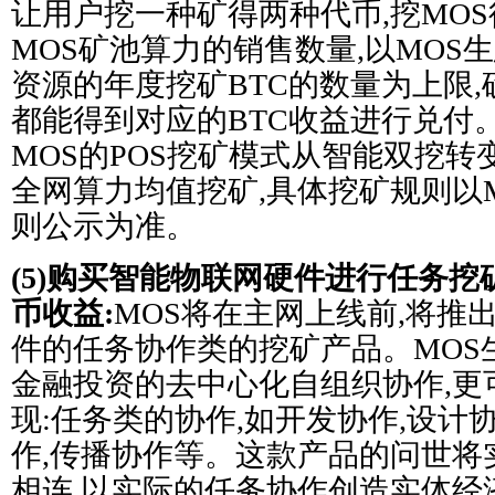
让用户挖一种矿得两种代币,挖MOS得
MOS矿池算力的销售数量,以MOS
资源的年度挖矿BTC的数量为上限
都能得到对应的BTC收益进行兑付
MOS的POS挖矿模式从智能双挖转
全网算力均值挖矿,具体挖矿规则以
则公示为准。
(5)购买智能物联网硬件进行任务挖
币收益:
MOS将在主网上线前,将推
件的任务协作类的挖矿产品。MOS
金融投资的去中心化自组织协作,更
现:任务类的协作,如开发协作,设计协
作,传播协作等。这款产品的问世将
相连,以实际的任务协作创造实体经