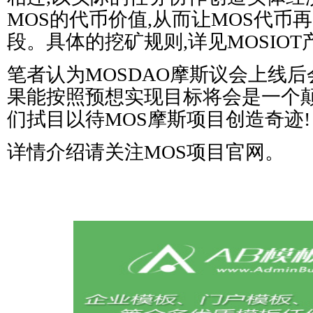
MOS的代币价值,从而让MOS代币
段。具体的挖矿规则,详见MOSIO
笔者认为MOSDAO摩斯议会上线后
果能按照预想实现目标将会是一个
们拭目以待MOS摩斯项目创造奇迹!
详情介绍请关注MOS项目官网。