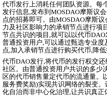
代币发行上消耗任何团队资源。每
发行信息,发布到MOSDAO摩斯议
点的招募即可。由MOSDAO摩斯
力及社区影响力的承销节点进行项目
节点共识的项目,就可以以代币DA
普通投资用户,可以通过甄选专业度
点,加入承销节点进行购买代币,降
代币DAO发行,将代币的发行权交
社区。由普通投资用户共识的多少决
区的代币销售量定代币的流通量。以
服务费奖励)实现共识网络的裂变。
化自治而非中心化治理,让共识真正