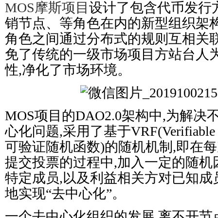
MOS摩斯项目
设计了包含代币发行
销节点、等角色在内的新型组织架构(
角色之间通过分布式的规则互相关联
免了传统的一级市场项目方站台人
性,净化了市场环境。
MOS项目的DAO2.0架构中,为解
心化问题,采用了基于VRF(Verifiable Ra
可验证随机函数)的随机机制,即在每
提交投票的过程中,加入一定的随机
特定成员,以及利益相关方对已知成
地实现“去中心化”。
一个去中心化组织的发展,离不开节