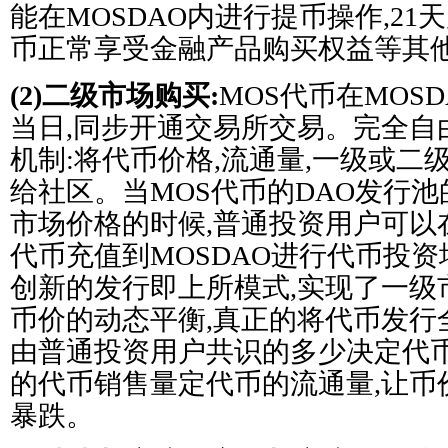
能在MOSDAO内进行提币操作,2
币正常享受金融产品购买权益等其
(2)二级市场购买:
MOS代币在MOS
当日,同步开通交易所交易。完全自
机制:将代币价格,流通量,一级或二
给社区。当MOS代币的DAO发行
市场价格的时候,普通投资用户可以
代币充值到MOSDAO进行代币投资
创新的发行即上所模式,实现了一级
币价的动态平衡,真正的将代币发行
由普通投资用户共识的多少决定代币
的代币销售量定代币的流通量,让币
暴跌。