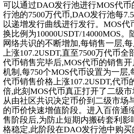
可以通过DAO发行池进行MOS代币
行池的7500万代币,DAO发行池每7.
以递增发行曲线进行发行。MOS代币
换比例为10000USDT/14000M
网络共识的不断增加,每销售一层,
上涨107.2USDT,直至7500万代币
代币销售完毕后,MOS代币的销售
机制,每750个MOS代币设置为一层
代币销售价格上涨107.2USDT,
倍,此刻MOS代币真正打开了二级市
从由社区共识决定币价到二级市场
的币价快速增值阶段。进入百倍通
售阶段后,为防止短期内搬砖套利影
格稳定,此阶段在DAO发行池中购买