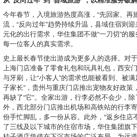
从“反向过年”到“县域旅游”，以精准服务破
今年春节，入境旅游热度高涨，“先回家、再
流，“反向过年”趋势持续升温，县域住宿则
元化的出行需求，华住集团不做“一刀切”的
每一位客人的真实需求。
史上最长春节使出游成为更多人的选择。对
上海门店准备了零食礼包和玩具礼包，西安
与牙刷，让“小客人”的需求也能被看到、被满
子家长”，贵州与重庆门店推出宠物友好政策
再缺了“它”。全家出游，行李必然不会少，
外，西北部分门店推出机场和高铁站的行李
份手忙脚乱，多一份从容。此外，“返乡住店不
了三线及以下城市的住宿市场，华住集团旗
桔子酒店凭借在下沉市场的广泛布局，为远