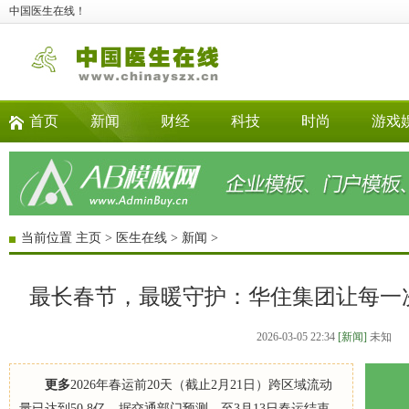
中国医生在线！
首页
新闻
财经
科技
时尚
游戏
当前位置
主页
>
医生在线
>
新闻
>
最长春节，最暖守护：华住集团让每一次
2026-03-05 22:34
[新闻]
未知
更多
2026年春运前20天（截止2月21日）跨区域流动
量已达到50.8亿，据交通部门预测，至3月13日春运结束，