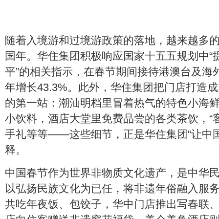
随着入境游和过境游政策的落地，越来越多
国年。华住集团积极响应国家十五五规划中“
平”的相关指示，在春节期间接待港澳台及海
年增长43.3%。此外，华住集团把门店打造
的第一站：潮汕明档里冒着热气的特色小海
小饮料，酒店大堂里免费品尝的各类茶饮，“
手礼等等——这些细节，正是华住集团“让中
释。
中国春节作为世界非物质文化遗产，是中华
以弘扬民族文化为已任，将非遗年俗融入服
共吃年夜饭、包饺子，华中门店推出写春联