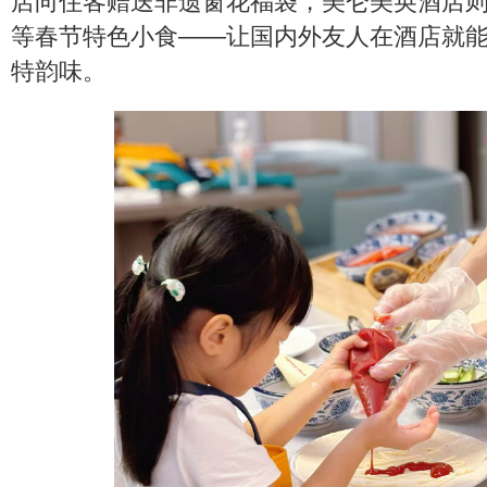
店向住客赠送非遗窗花福袋，美仑美奂酒店
等春节特色小食——让国内外友人在酒店就
特韵味。