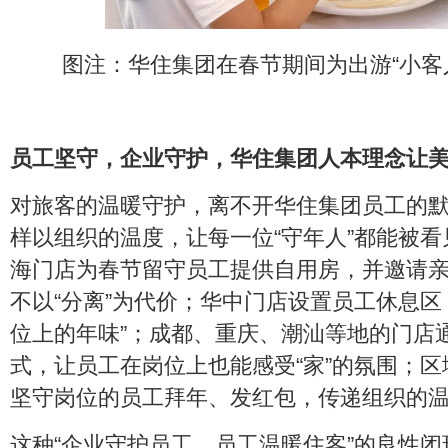
图注：华住集团在春节期间为出游“小客
员工坚守，企业守护，华住集团人本理念让
对旅客的温暖守护，离不开华住集团员工的
样以组织的温度，让每一位“守年人”都能被
海门店为春节留守员工提供自用房，并邀请
不以“分离”为代价；华中门店设置员工休息区
位上的年味”；成都、重庆、潮汕等地的门店
式，让员工在岗位上也能感受“家”的氛围；
坚守岗位的员工拜年、发红包，传递组织的
这种“企业守护员工，员工温暖住客”的良性闭