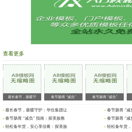
查看更多
最长春节，最暖守
春节肠胃 “减负”
春节肠胃 “减负”
最长春节，最暖守护：华住集团让
春节肠胃 “减
春节肠胃 “减负” 指南：探美族教
春节肠胃 “减
轻松备年货，安心享佳肴：探美族
轻松备年货，