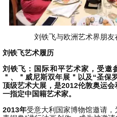
刘铁飞与欧洲艺术界朋友
刘铁飞艺术履历
刘铁飞：国际和平艺术家，受邀
＂、＂威尼斯双年展＂以及“圣保
顶级艺术大展，是2012伦敦奥运会
一指定中国籍艺术家。
2013年
受意大利国家博物馆邀请，