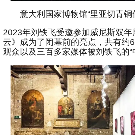
意大利国家博物馆“里亚切青铜
2023年刘铁飞受邀参加威尼斯双年
云》成为了闭幕前的亮点，共有约
观众以及三百多家媒体被刘铁飞的“