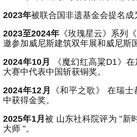
2023年
被联合国非遗基金会提名成
2023至2024年
《玫瑰星云》系列《
邀参加威尼斯建筑双年展和威尼斯
2024年10月
《魔幻红高粱D1》
大赛中代表中国斩获铜奖。
2024年12月
《和平之歌》 在瑞士
中获得金奖。
2025年1月
被 山东社科院评为 "新
大师 "。