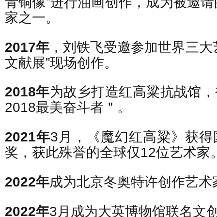
青铜像”进行油画创作，成为被邀请
家之一。
2017年
，刘铁飞受邀参加世界三大
文献展”现场创作。
2018年
为故乡打造红高粱抗战馆，
2018最美奋斗者＂。
2021年
3月，《魔幻红高粱》获得
奖，获此殊誉的全球仅12位艺术家
2022年
成为北京冬奥特许创作艺术
2022年
3月成为大英博物馆联名文