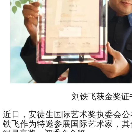
刘铁飞获金奖证
近日，安徒生国际艺术奖执委会公
铁飞作为特邀参展国际艺术家，其