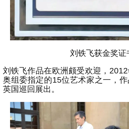
刘铁飞获金奖证
刘铁飞作品在欧洲颇受欢迎，201
奥组委指定的15位艺术家之一，
英国巡回展出。