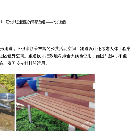
图1：江悦城公园里的环形跑道——“悦”跑圈
形跑道，不但串联着丰富的公共活动空间，跑道设计还考虑人体工程学
社区健身空间。跑道设计细致地考虑全天候地使用，如图
2-
图
，不但
4
施、夜间荧光材料的运用。