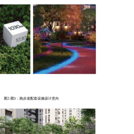
图2-图
：跑步道配套设施设计意向
5