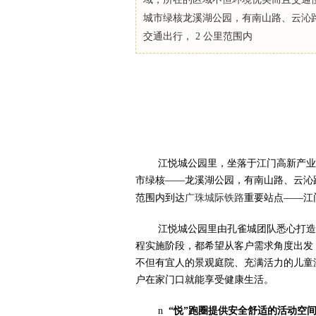
城市绿核龙溪湖公园，有南山路、云沁
交通出行， 2 公里范围内
江悦城公园里，坐落于江门高新产业
市绿核——龙溪湖公园，有南山路、云沁
范围内到达
广珠城际铁路
重要站点——江
江悦城公园里由孔雀城团队悉心打造
程实施阶段，都希望从客户需求角度出发
不但有宜人的景观庭院、充满活力的儿童
户在家门口就能享受健康生活。
n
“悦”跑圈提供安全舒适的活动空