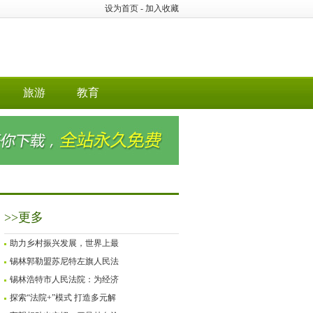
设为首页
-
加入收藏
旅游
教育
>>更多
助力乡村振兴发展，世界上最
锡林郭勒盟苏尼特左旗人民法
锡林浩特市人民法院：为经济
探索“法院+”模式 打造多元解