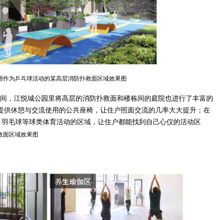
用作为乒乓球活动的某高层消防扑救面区域效果图
间，江悦城公园里将高层的消防扑救面和楼栋间的庭院也进行了丰富的
，提供休憩与交流使用的公共座椅，让住户照面交流的几率大大提升；在
、羽毛球等球类体育活动的区域，让住户都能找到自己心仪的活动区
救面区域效果图