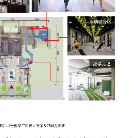
图7：
号楼架空层设计方案及功能意向图
9