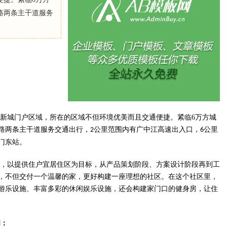
路两条主干道服务
新城门户区域，所在的区域不但环境优美而且交通便捷。紧临6万方城
路两条主干道服务交通出行，
公里范围内有广中江高速出入口，
公里
2
6
门东站。
，以提供住户宜居住区为目标，从产品策划阶段、方案设计阶段再到工
，不但交付一个温馨的家，更好构建一座理想的社区。在这个社区里，
游乐设施、丰富多彩的休闲娱乐设施，还会构建家门口的健身房，让住
间：