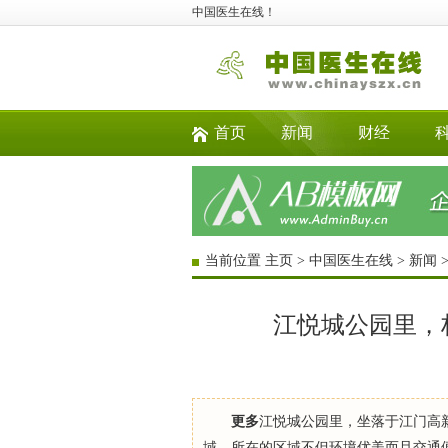
中国医生在线！
首页
新闻
财经
当前位置
主页
>
中国医生在线
>
新闻
江悦城公园里，
更多
江悦城公园里，坐落于江门高
域，所在的区域不但环境优美而且交通