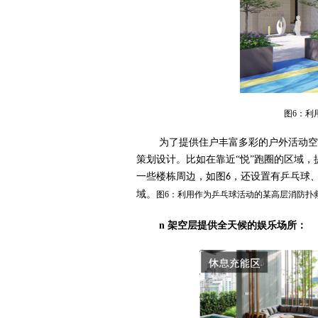
图6：利
为了提供住户丰富多彩的户外活动空
策划设计。比如在靠近
“悦”跑圈的区域
一些楼栋周边，如图
，还设置有乒乓球
6
域。
图6：利用作为乒乓球活动的某高层消防扑
n
架空层提供全天候的娱乐场所：