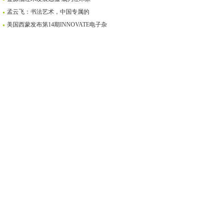
孟云飞：书法艺术，中国专属的
美国西蒙发布第14期INNOVATE电子杂