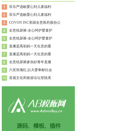
菲乐严选献爱心到儿童福利
菲乐严选献爱心到儿童福利
COVON INC美国全意医药股份公
全意纸尿裤-全心呵护婴童护
全意纸尿裤-全心呵护婴童护
直播是禹初妈一天生意的重
直播是禹初妈一天生意的重
全意纸尿裤参加好青年直播
六安玫瑰红,以大爱奉献社会
首届文化和旅游论坛登陆美