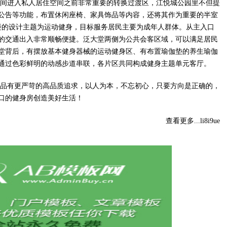
间进入私人居住空间之前非常重要的转换过渡区，江悦城公园里不但提
公告等功能，布置休闲座椅、家具饰品等内容，还将其作为重要的半室
楼的设计主题为运动健身，目标服务居民主要为成年人群体。从主入口
的交通出入非常顺畅便捷。泛大堂两侧为公共会客区域，可以满足居民
堂背后，有摆放基本健身器械的运动健身区、有布置瑜伽垫的养生瑜伽
通过色彩鲜明的动感步道串联，各片区共同构成健身主题单元客厅。
品有更严苛的高品质追求，以人为本，不忘初心，只要方向是正确的，
口的健身房创造美好生活！
查看更多...li8i9ue