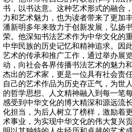
书，以书达意。这种艺术形式的融合
力和艺术魅力，也为读者带来了更加
潘新明多年来致力于创新发展，弘扬
荣。他深知书法艺术作为中华文化的
中华民族的历史记忆和精神追求。因
艺术的传承和推广工作，通过举办展
动，向社会各界传播书法艺术的魅力和
杰出的艺术家，更是一位具有社会责
自己的艺术作品为历史存正气，为世
的哲学思想、人文精神融入到每一笔
感受到中华文化的博大精深和源远流
化担当，为后人树立了榜样，激励着
术事业，为实现中华文化的伟大复兴贡
明以其独特的人生经历和卓越的艺术