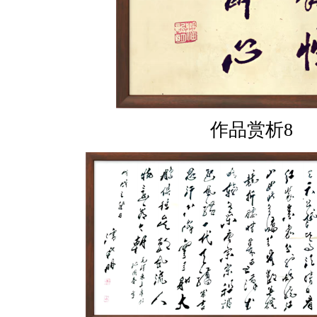
作品赏析8