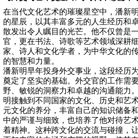
在当代文化艺术的璀璨星空中，潘新
的星辰，以其丰富多元的人生经历和
散发出令人瞩目的光芒。他不仅曾是
官，更在书法、诗歌等艺术领域深耕
家、诗人和文化学者，为中华文化的
的智慧和力量。
潘新明早年投身外交事业，这段经历
奠定了坚实的基础。外交官的工作需
野、敏锐的洞察力和卓越的沟通能力
明接触到不同国家的文化、历史和艺
元文化的养分，丰富自己的知识储备
中的严谨与细致，也培养了他对待艺
着精神。这种跨文化的交流与碰撞，