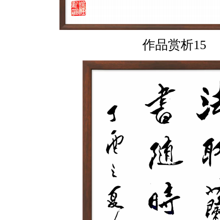
作品赏析15