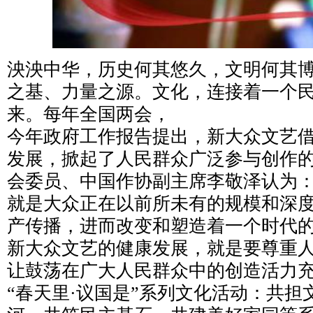
泱泱中华，历史何其悠久，文明何其
之基、力量之源。文化，连接着一个
来。每年全国两会，
今年政府工作报告提出，新大众文艺
发展，掀起了人民群众广泛参与创作
会委员、中国作协副主席李敬泽认为：“
就是大众正在以前所未有的规模和深
产传播，进而改变和塑造着一个时代
新大众文艺的健康发展，就是要尊重
让鼓荡在广大人民群众中的创造活力充
“春天里·议国是”系列文化活动：共