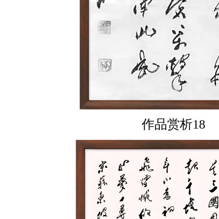
作品赏析18