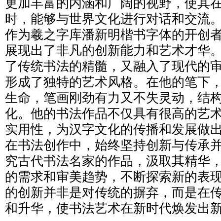
更加丰富的内涵和广阔的视野，使其
时，能够与世界文化进行对话和交流
作为羲之字库潘新明楷书字体的开创
展现出了非凡的创新能力和艺术才华
了传统书法的精髓，又融入了现代的
形成了独特的艺术风格。在他的笔下
生命，笔画刚劲有力又不失灵动，结
化。他的书法作品不仅具有很高的艺
实用性，为汉字文化的传播和发展做出
在书法创作中，始终坚持创新与传承
究古代书法名家的作品，汲取其精华
的需求和审美趋势，不断探索新的表
的创新并非是对传统的摒弃，而是在
和升华，使书法艺术在新时代焕发出