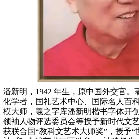
潘新明，1942 年生，原中国外交官
化学者，国礼艺术中心、国际名人百
模大师，羲之字库潘新明楷书字体开创者
领袖人物评选委员会等授予新时代文艺领
获联合国“教科文艺术大师奖”，授予