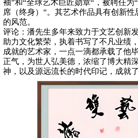
袖”和“全球艺术巨匠勋章“，被聘任为
席（终身）”。其艺术作品具有创新性
的风范。
评论：潘先生多年来致力于文艺创新
助力文化繁荣，执着书写了不凡业绩
成就的艺术家，一点一滴都承载了他
正气，为世人弘美德，浓缩了博大精
神，以及源远流长的时代印记，成就