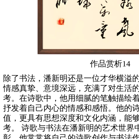
作品赏析14
除了书法，潘新明还是一位才华横溢
情感真挚、意境深远，充满了对生活
考。在诗歌中，他用细腻的笔触描绘
抒发着自己内心的情感和感悟。他的
值，更具有思想深度和文化内涵，能
考。 诗歌与书法在潘新明的艺术世界
彰。他常常将自己的诗歌创作与书法