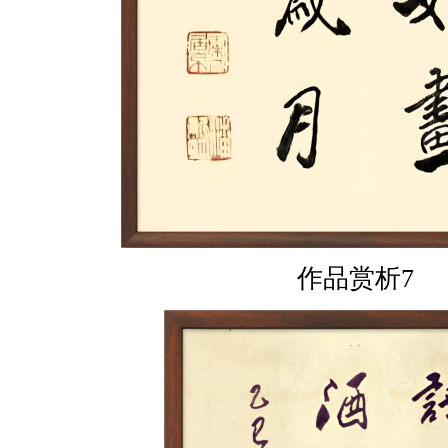
作品赏析7