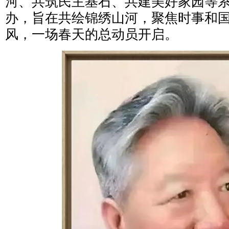
河、共筑⺠主基石、共建美好家园等
办，旨在共绘锦绣山河，聚焦时事和国内
风，一场春天的总动员开启。