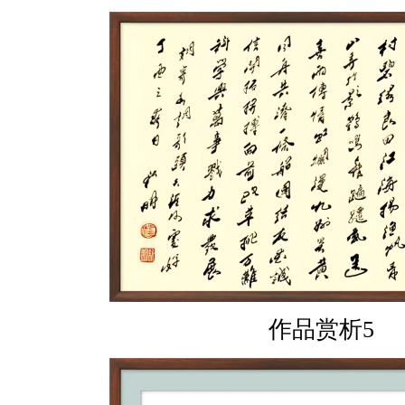
作品赏析5