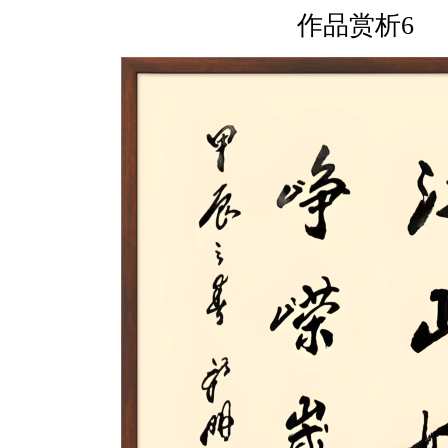
作品赏析6