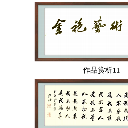
作品赏析11