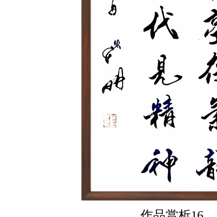
作品赏析16