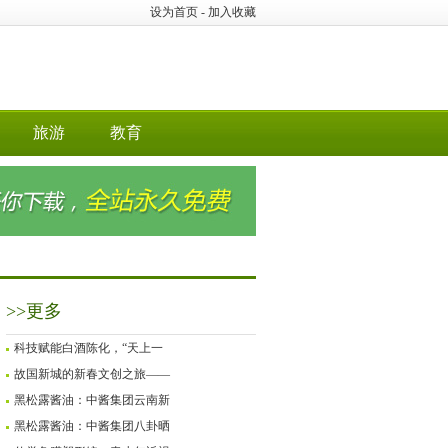
设为首页
-
加入收藏
旅游
教育
>>更多
科技赋能白酒陈化，“天上一
故国新城的新春文创之旅——
黑松露酱油：中酱集团云南新
黑松露酱油：中酱集团八卦晒