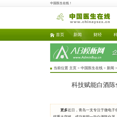
中国医生在线！
首页
新闻
财经
当前位置
主页
>
中国医生在线
>
新闻
科技赋能白酒陈
更多
近日，青岛一支专注于微电子
得重大突破，成功发明一款白酒陈化器