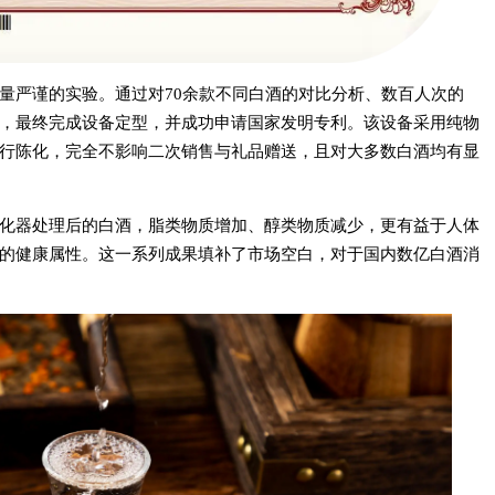
量严谨的实验。通过对70余款不同白酒的对比分析、数百人次的
，最终完成设备定型，并成功申请国家发明专利。该设备采用纯物
行陈化，完全不影响二次销售与礼品赠送，且对大多数白酒均有显
化器处理后的白酒，脂类物质增加、醇类物质减少，更有益于人体
的健康属性。这一系列成果填补了市场空白，对于国内数亿白酒消