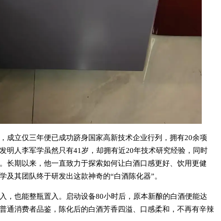
，成立仅三年便已成功跻身国家高新技术企业行列，拥有20余项
发明人李军学虽然只有41岁，却拥有近20年技术研究经验，同时
。长期以来，他一直致力于探索如何让白酒口感更好、饮用更健
学及其团队终于研发出这款神奇的“白酒陈化器”。
入，也能整瓶置入。启动设备80小时后，原本新酿的白酒便能达
普通消费者品鉴，陈化后的白酒芳香四溢、口感柔和，不再有辛辣