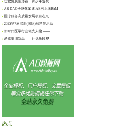
仕觉角膜塑形镜：青少年近视
AB DAO全球化加速:AB已上线BitM
医疗服务高质量发展项目在京
2025第7届深圳(国际)智慧显示系
新时代医学行业领先人物 ——
爱成集团新品——仕觉角膜塑
热点