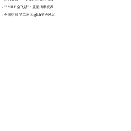
“SMILE 全飞秒”：重塑清晰视界
全国热播 第二届iEnglish英语风采