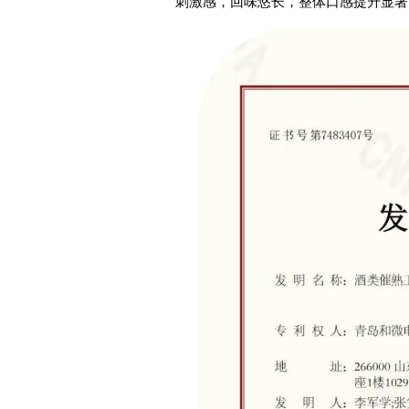
刺激感，回味悠长，整体口感提升显著