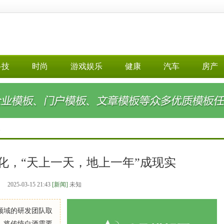
科技
时尚
游戏娱乐
健康
汽车
房产
>
化，“天上一天，地上一年”成现实
2025-03-15 21:43
[新闻]
未知
领域的研发团队取
，将传统白酒需要