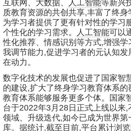
互联网、大数据、
人工智能
等新兴
质教育资源的共创共享,丰富了终身
为学习者提供了更有针对性的学习服
个性化的学习需求。
人工智能
可以
性化推荐、情感识别等方式,增强学
我调节能力,促进学习者的元认知发
在动力。
数字化技术的发展也促进了国家智
的建设,扩大了终身学习教育体系的
教育体系能够服务更多个体。国家
台于2022年3月28日正式上线以来
领域、升级迭代,如今已成为世界第
库。据统计,截至目前,平台累计浏览