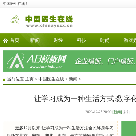
中国医生在线！
首页
新闻
财经
科技
时尚
游戏
当前位置
主页
>
中国医生在线
>
新闻
>
让学习成为一种生活方式:数字
2023-12-25 20:09
[新闻]
未知
更多
12月以来,让学习成为一种生活方法全民终身学习
活动在北京、安徽、湖北、湖南、云南等地密集启动,而依