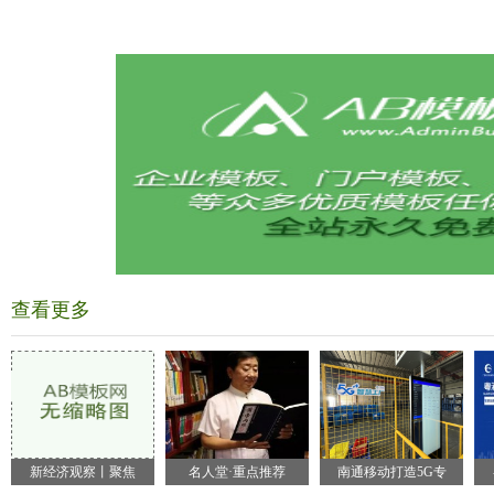
查看更多
新经济观察丨聚焦
名人堂·重点推荐
南通移动打造5G专