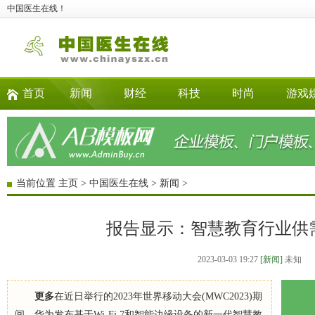
中国医生在线！
首页
新闻
财经
科技
时尚
游戏
当前位置
主页
>
中国医生在线
>
新闻
>
报告显示：智慧教育行业供
2023-03-03 19:27
[新闻]
未知
更多
在近日举行的2023年世界移动大会(MWC2023)期
间，华为发布基于Wi-Fi 7和智能边缘设备的新一代智慧教