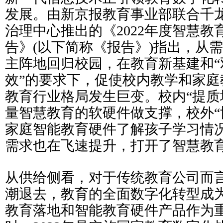
发展。由新京报教育事业部联合千
治理中心推出的《2022年度智慧
告》(以下简称《报告》)指出，从
主阵地回归校园，在教育新基建和“
效”的要求下，促使校内教学和家庭
教育行业格局发生巨变。校内“提质
量智慧教育的软硬件做支撑，校外“
家庭智能教育硬件了解孩子学习情
需求也在飞速提升，打开了智慧教
从供给侧看，对于传统教育公司而
潮退去，教育的全面数字化转型成
教育落地和智能教育硬件产品作为