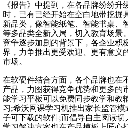
《报告》中提到，在各品牌纷纷升
时，已有已经开始在空白地带挖掘
新品类，像智能纸笔、智能书桌、
等多品类全新入局，切入教育场景
竞争逐步加剧的背景下，各企业积
界，力争推出更受欢迎、更有意义
市场。
在软硬件结合方面，各个品牌也在
产品，力图获得竞争优势和更多的
能学习平板可以免费同步教学和教
习;希沃网课学习机推出家长监管模
子可下载的软件;而倡导自主阅读切入的i
学习解决方案也在产品模板上匠心