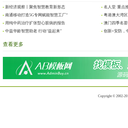
新经济观察丨聚焦智慧教育新形态
名人堂·重点推
南通移动打造5G专网赋能智慧工厂“
粤港澳大湾区
用纯中药治疗扩张型心脏病的报告
澳门四季名荟
中益华龄智慧助老 行动“益起来”
创新+安防，
查看更多
Copyright © 2002-2