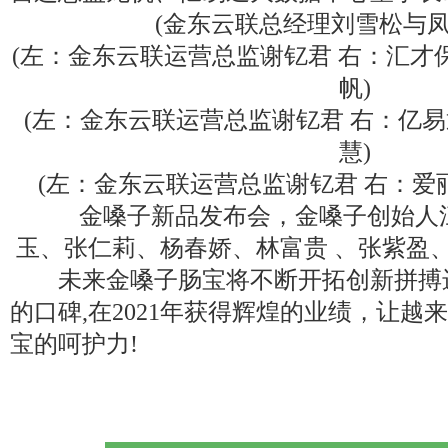
(金东云联总经理刘雪松与凤
(左：金东云联运营总监谢钇君 右：汇才
帆)
(左：金东云联运营总监谢钇君 右：亿
慧)
(左：金东云联运营总监谢钇君 右：爱丽儿
金嗓子新品发布会，金嗓子创始人江
玉、张仁莉、杨春娇、林富贵 、张紫盈
未来金嗓子肠宝将不断开拓创新拼搏进
的口碑,在2021年获得辉煌的业绩，让越
宝的呵护力!