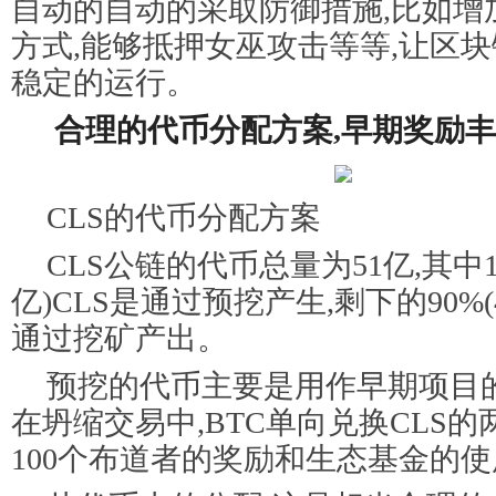
自动的自动的采取防御措施,比如增加
方式,能够抵押女巫攻击等等,让区
稳定的运行。
合理的代币分配方案,早期奖励
CLS的代币分配方案
CLS公链的代币总量为51亿,其中10
亿)CLS是通过预挖产生,剩下的90%(4
通过挖矿产出。
预挖的代币主要是用作早期项目
在坍缩交易中,BTC单向兑换CLS的
100个布道者的奖励和生态基金的