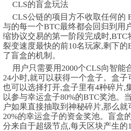
CLS的盲盒玩法
CLS公链的项目方不收取任何的 B
与的每一个BTC最终都会回归到用
缩协议交易的第一阶段完成时,BT
裂变速度最快的前10名玩家,剩下的
了盲盒的机制。
用户只需要用2000个CLS向智
24小时,就可以获得一个盒子。盒
也可以选择打开,盒子里有4种碎片,
以参与幸运盒子80%的BTC奖池。
户如果直接抽取到神秘碎片,那么就
20%的幸运盒子的资金奖池。盲盒
分来自于超级节点,每天区块产生的1