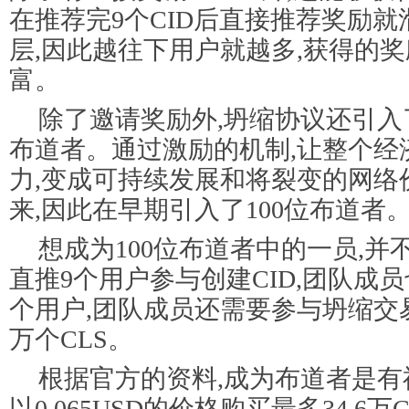
在推荐完9个CID后直接推荐奖励就
层,因此越往下用户就越多,获得的
富。
除了邀请奖励外,坍缩协议还引入了Eva
布道者。通过激励的机制,让整个经
力,变成可持续发展和将裂变的网络
来,因此在早期引入了100位布道者
想成为100位布道者中的一员,并
直推9个用户参与创建CID,团队成员
个用户,团队成员还需要参与坍缩交
万个CLS。
根据官方的资料,成为布道者是有
以0.065USD的价格购买最多34.6万