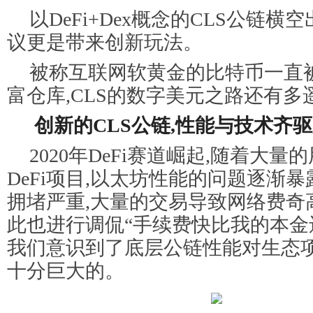
以DeFi+Dex概念的CLS公链横
议更是带来创新玩法。
被称互联网软黄金的比特币一直
富仓库,CLS的数字美元之路还有多
创新的CLS公链,性能与技术齐
2020年DeFi赛道崛起,随着大量
DeFi项目,以太坊性能的问题逐渐暴
拥堵严重,大量的交易导致网络费奇
此也进行调侃“手续费快比我的本金还
我们意识到了底层公链性能对生态
十分巨大的。