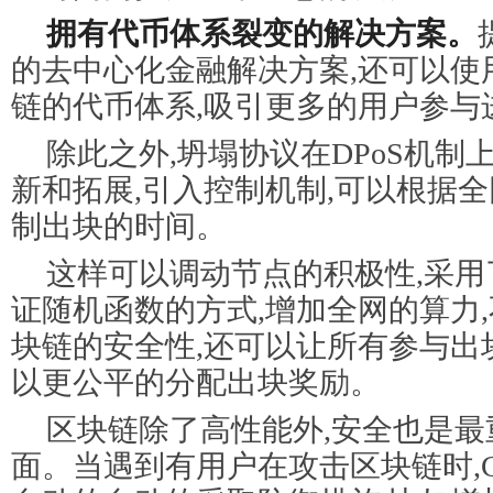
拥有代币体系裂变的解决方案。
的去中心化金融解决方案,还可以使用
链的代币体系,吸引更多的用户参与
除此之外,坍塌协议在DPoS机制
新和拓展,引入控制机制,可以根据
制出块的时间。
这样可以调动节点的积极性,采用
证随机函数的方式,增加全网的算力
块链的安全性,还可以让所有参与出
以更公平的分配出块奖励。
区块链除了高性能外,安全也是最
面。当遇到有用户在攻击区块链时,C