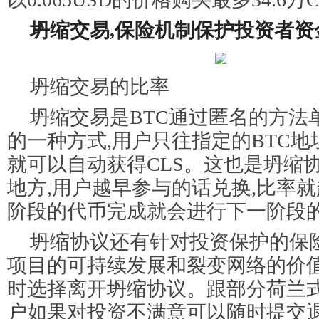
坍缩交易,保险机制保护投资者资
坍缩交易的比率
坍缩交易是BTC通过匿名的方法单
的一种方式,用户只往指定的BTC地
就可以自动获得CLS。这也是坍缩
地方,用户越早参与的话兑换,比率就
阶段的代币完成就会进行下一阶段
坍缩协议还有针对投资保护的保
项目的可持续发展和裂变网络的价值
时选择离开坍缩协议。跟部分荷兰式
户如果对投资不满意可以随时提交退