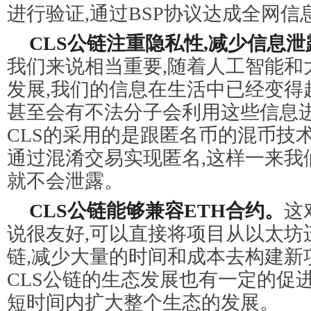
进行验证,通过BSP协议达成全网信
CLS公链注重隐私性,减少信息泄
我们来说相当重要,随着人工智能和
发展,我们的信息在生活中已经变得
甚至会有不法分子会利用这些信息
CLS的采用的是跟匿名币的混币技术
通过混淆交易实现匿名,这样一来我
就不会泄露。
CLS公链能够兼容ETH合约。
这
说很友好,可以直接将项目从以太坊迁
链,减少大量的时间和成本去构建新
CLS公链的生态发展也有一定的促进
短时间内扩大整个生态的发展。