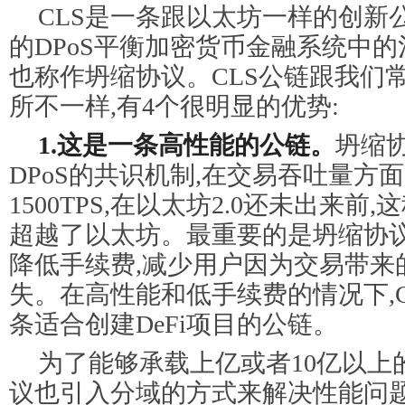
CLS是一条跟以太坊一样的创新
的DPoS平衡加密货币金融系统中的
也称作坍缩协议。CLS公链跟我们
所不一样,有4个很明显的优势:
1.这是一条高性能的公链。
坍缩
DPoS的共识机制,在交易吞吐量方
1500TPS,在以太坊2.0还未出来前
超越了以太坊。最重要的是坍缩协
降低手续费,减少用户因为交易带来
失。在高性能和低手续费的情况下,C
条适合创建DeFi项目的公链。
为了能够承载上亿或者10亿以上
议也引入分域的方式来解决性能问题