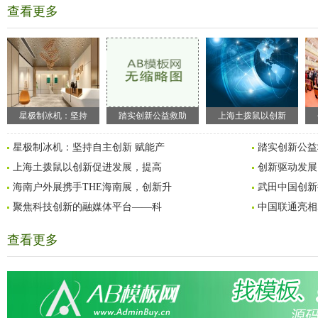
查看更多
星极制冰机：坚持
踏实创新公益救助
上海土拨鼠以创新
星极制冰机：坚持自主创新 赋能产
踏实创新公益
上海土拨鼠以创新促进发展，提高
创新驱动发展
海南户外展携手THE海南展，创新升
武田中国创新
聚焦科技创新的融媒体平台——科
中国联通亮相
查看更多