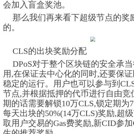
会加入盲盒奖池。
那么我们再来看下超级节点的奖
的。
CLS的出块奖励分配
DPoS对于整个区块链的安全承
用,在保证去中心化的同时,还要保
稳定的运行。用户也可以参与到CL
节点,并根据抵押的代币进行自由竞
期的话需要解锁10万CLS,锁定期为
每天出块的50%(14万CLS)奖励,
取用户交易的Gas费奖励,新CID参加
生的推荐奖励。