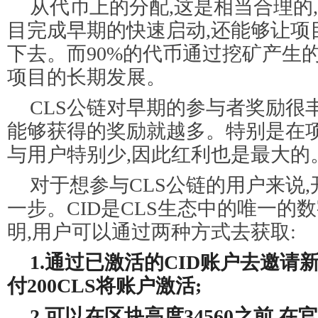
从代币上的分配,这是相当合理的
目完成早期的快速启动,还能够让项
下去。而90%的代币通过挖矿产生的
项目的长期发展。
CLS公链对早期的参与者奖励很
能够获得的奖励就越多。特别是在项
与用户特别少,因此红利也是最大的
对于想参与CLS公链的用户来说,
一步。CID是CLS生态中的唯一的
明,用户可以通过两种方式去获取:
1.通过已激活的CID账户去邀请
付200CLS将账户激活;
2.可以在区块高度34560之前,