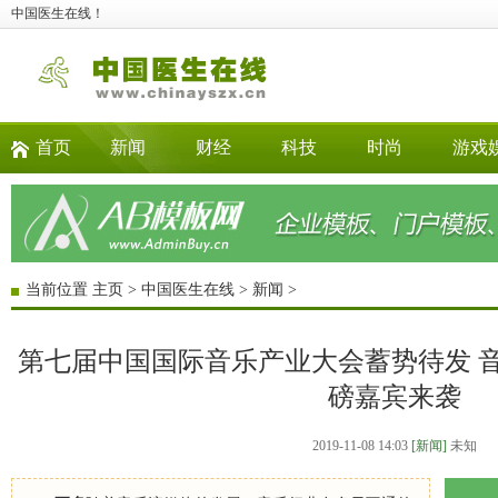
中国医生在线！
首页
新闻
财经
科技
时尚
游戏
当前位置
主页
>
中国医生在线
>
新闻
>
第七届中国国际音乐产业大会蓄势待发 
磅嘉宾来袭
2019-11-08 14:03
[新闻]
未知