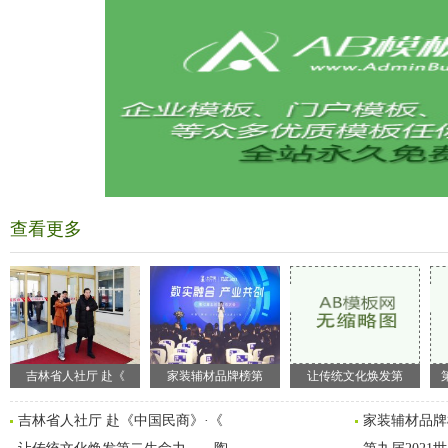
查看更多
吉林省人社厅 赴《
家装辅材品牌榜第
让传统文化焕发第
吉林省人社厅 赴《中国民商》·《
家装辅材品牌