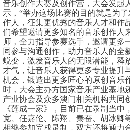
音乐创作大赛及创作营，大会发起
示，“举办这场比赛的目的就是为了
作人，征集更优秀的音乐人才和作
们希望邀请更多知名的音乐创作人
师，全力指导参赛选手，邀请更多
同参与沟通创作，助力音乐人的全
蜕变，激发音乐人的无限潜能，释
才气，让音乐人获得更多专业提升
机会，锻造出更多匠心的原创音乐作
时，大会主办方国家音乐产业基地
产业协会及众多澳门相关机构共同
《莲成一家》，目前已在录制当中
宽、任嘉伦、陈翔、秦奋、胡冰卿
相继参加完成录制，双方还将通力