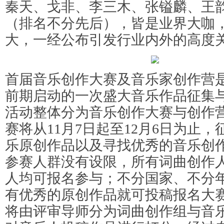
秦天、戈非、李三木、张镒麟、王
（排名不分先后），皆是业界大咖
大，一经公布引发行业内外的高度
首届音乐创作大赛及音乐家创作营
前期启动的一次盛大音乐作品征集
活动整体分为音乐创作大赛与创作
赛将从11月7日起至12月6日为止
乐原创作品以及寻找优秀的音乐创
参赛人群没有设限，所有词曲创作
人均可报名参与；不分国家、不分
有优秀的原创作品就可投稿报名大
将由评审导师分为词曲创作组与音