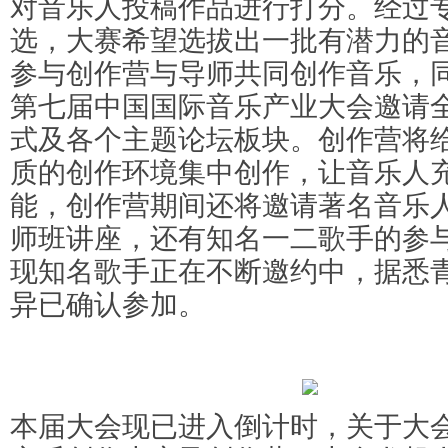
对音乐人投稿作品进行打分。经过
选，大赛希望选拔出一批有潜力的
参与创作营与导师共同创作音乐，
第七届中国国际音乐产业大会邀请
式及各个主题论坛板块。创作营将
质的创作环境集中创作，让音乐人
能，创作营期间还将邀请著名音乐
师班讲座，还有知名一二歌手的参
现知名歌手正在不断邀约中，据悉
异已确认参加。
本届大会现已进入倒计时，关于大