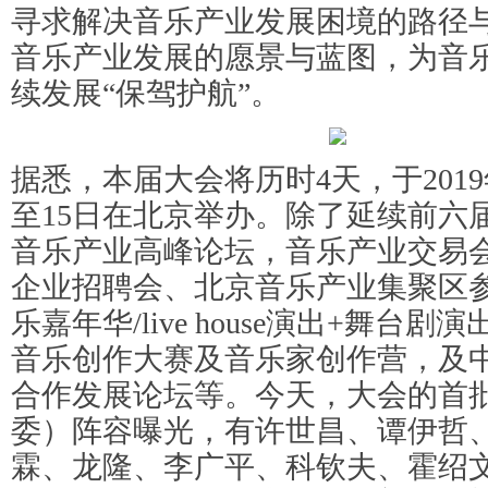
寻求解决音乐产业发展困境的路径
音乐产业发展的愿景与蓝图，为音
续发展“保驾护航”。
据悉，本届大会将历时4天，于2019年
至15日在北京举办。除了延续前六
音乐产业高峰论坛，音乐产业交易
企业招聘会、北京音乐产业集聚区
乐嘉年华/live house演出+舞台
音乐创作大赛及音乐家创作营，及
合作发展论坛等。今天，大会的首
委）阵容曝光，有许世昌、谭伊哲
霖、龙隆、李广平、科钦夫、霍绍