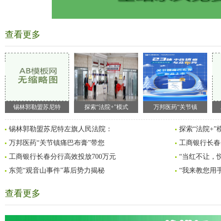
查看更多
锡林郭勒盟苏尼特
探索“法院+”模式
万邦医药“关节镇
锡林郭勒盟苏尼特左旗人民法院：
探索“法院+”
万邦医药“关节镇痛巴布膏”带您
工商银行长春
工商银行长春分行高效投放700万元
“当红不让，
东莞“观音山事件”幕后势力揭秘
“我来教您用
查看更多