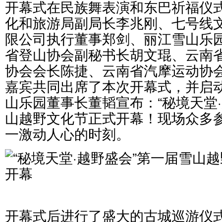
开幕式在民族舞表演和东巴祈福仪
化和旅游局副局长李兆刚、七号线
限公司执行董事郑剑、丽江雪山乐
省登山协会副秘书长胡文琨、云南
协会会长陈捷、云南省汽摩运动协
嘉宾共同出席了本次开幕式，并启
山乐园董事长董韬宣布：“秘境天堂
山越野文化节正式开幕！现场众多
一激动人心的时刻。
开幕式后进行了盛大的古城巡游仪