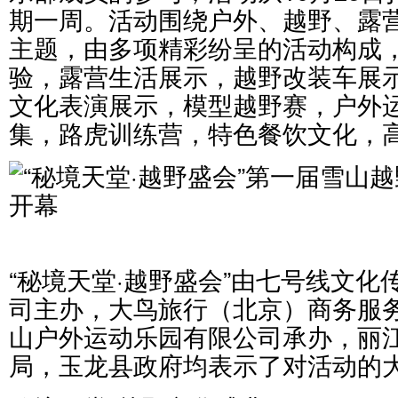
期一周。活动围绕户外、越野、露
主题，由多项精彩纷呈的活动构成
验，露营生活展示，越野改装车展
文化表演展示，模型越野赛，户外
集，路虎训练营，特色餐饮文化，
“秘境天堂·越野盛会”由七号线文
司主办，大鸟旅行（北京）商务服
山户外运动乐园有限公司承办，丽
局，玉龙县政府均表示了对活动的