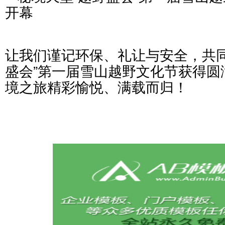
让我们谨记环保、礼让与安全，共同
盛会”第一届雪山越野文化节获得圆
境之旅精彩愉悦、满载而归！