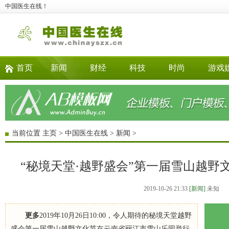
中国医生在线！
首页
新闻
财经
科技
时尚
游戏
当前位置
主页
>
中国医生在线
>
新闻
>
“秘境天堂·越野盛会”第一届雪山越野
2019-10-26 21:33
[新闻]
未知
更多
2019年10月26日10:00，令人期待的秘境天堂越野
盛会第一届雪山越野文化节在云南省丽江市雪山乐园举行