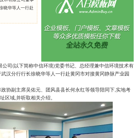
长徐晓华等人一行赴
限公司(以下简称中信环境)党委书记、总经理兼中信环境技术有
行武汉分行行长徐晓华等人一行赴黄冈市对接黄冈静脉产业园
政协副主席吴佑元、团风县县长何永红等领导陪同下,实地考
址区域,并听取相关介绍。