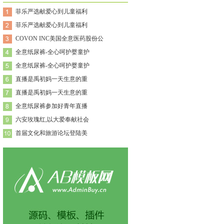
菲乐严选献爱心到儿童福利
菲乐严选献爱心到儿童福利
COVON INC美国全意医药股份公
全意纸尿裤-全心呵护婴童护
全意纸尿裤-全心呵护婴童护
直播是禹初妈一天生意的重
直播是禹初妈一天生意的重
全意纸尿裤参加好青年直播
六安玫瑰红,以大爱奉献社会
首届文化和旅游论坛登陆美