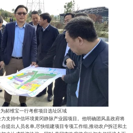
郝维宝一行考察项目选址区域
力支持中信环境黄冈静脉产业园项目。他明确团风县政府将
各自提出人员名单,尽快组建项目专项工作组,推动农户拆迁和土