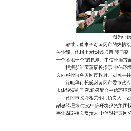
图为中信环
郝维宝董事长对黄冈市的热情接待
关业绩。他指出:针对该项目,我们要
一个落地一个”的原则。中信环境方
根据郝维宝董事长指示,中信环境
关内容抄报至黄冈市政府、团风县县
徐晓华行长感谢黄冈市委市政府对
实体经济的号召,积极配合中信环境
黄冈市政府相关部门负责人、团风
副总经理张洪波,中信环境投资集团
事业四部相关负责人,中信银行黄冈