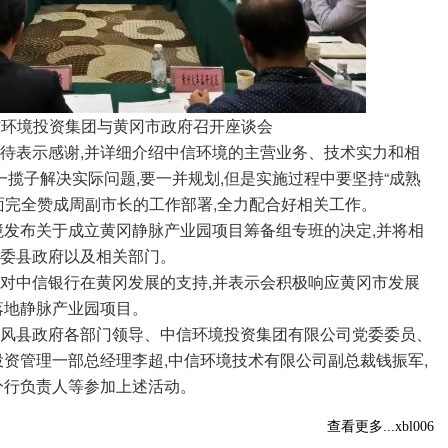
境投资集团与黄冈市政府召开座谈会
表示感谢,并详细介绍中信环境的主营业务、技术实力和相
一揽子解决实际问题,要一并规划,但是实施过程中要坚持“成熟
面完全赞成周副市长的工作部署,全力配合好相关工作。
发布关于成立黄冈静脉产业园项目筹备组专班的决定,并将相
委县政府以及相关部门。
中信银行在黄冈发展的支持,并表示会积极响应黄冈市发展
落地静脉产业园项目。
县政府各部门领导、中信环境投资集团有限公司党委委员、
投资管理一部总经理李超,中信环境技术有限公司副总裁钱振军,
分行负责人等参加上述活动。
查看更多...xbl006