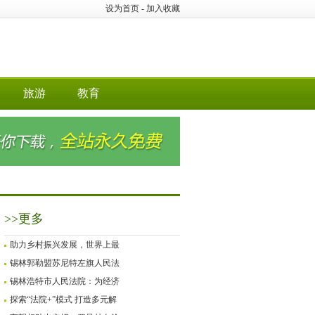
设为首页
-
加入收藏
旅游
教育
>>更多
助力乡村振兴发展，世界上最
锡林郭勒盟苏尼特左旗人民法
锡林浩特市人民法院：为经济
探索“法院+”模式 打造多元解