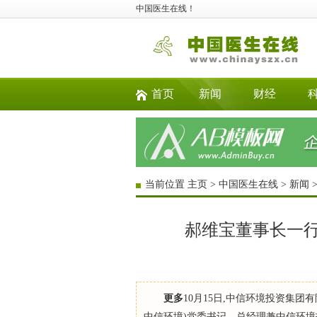
中国医生在线！
首页
新闻
财经
当前位置
主页
>
中国医生在线
>
新闻
郝维宝董事长一
更多
10月15日,中信环境投资集团
中信环境)党委书记、总经理兼中信环