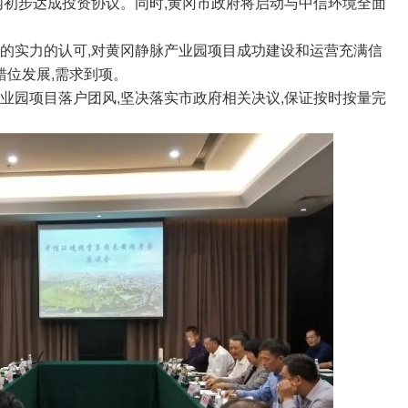
内初步达成投资协议。同时,黄冈市政府将启动与中信环境全面
实力的认可,对黄冈静脉产业园项目成功建设和运营充满信
错位发展,需求到项。
园项目落户团风,坚决落实市政府相关决议,保证按时按量完