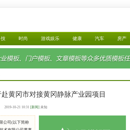
科技
时尚
游戏娱乐
健康
汽车
房产
>
行赴黄冈市对接黄冈静脉产业园项目
2019-10-21 10:31
[新闻]
未知
有限公司(以下简称
境技术有限公司董事