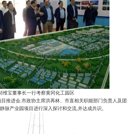
维宝董事长一行考察黄冈化工园区
目推进会,市政协主席洪再林、市直相关职能部门负责人及团
静脉产业园项目进行深入探讨和交流,并达成共识。