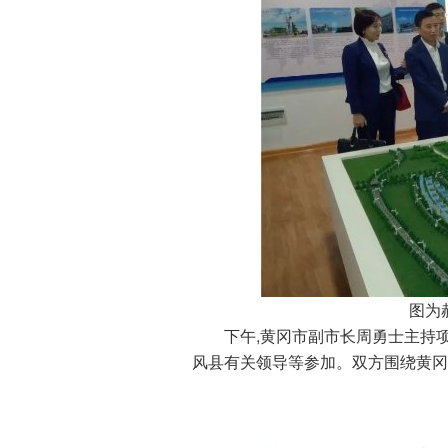
图为郝
下午,黄冈市副市长周勇士主持项
风县有关领导等参加。双方围绕黄冈