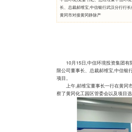
长、总裁郝维宝,中信银行武汉分行行
黄冈市对接黄冈静脉产
10月15日,中信环境投资集团有
限公司董事长、总裁郝维宝,中信银
项目。
上午,郝维宝董事长一行在黄冈市
察了黄冈化工园区管委会以及项目选