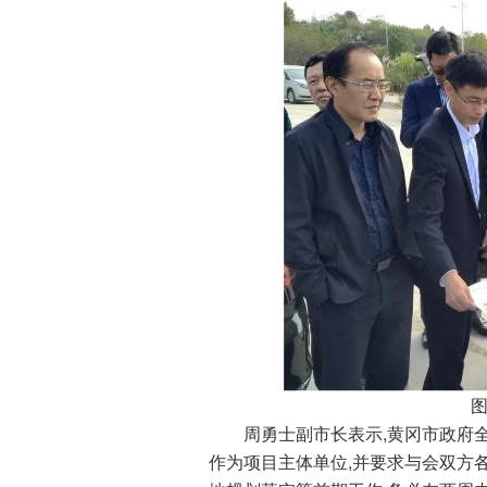
图为
周勇士副市长表示,黄冈市政府全
作为项目主体单位,并要求与会双方