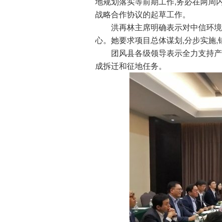
地规划落实等前期工作,务必在两周
战略合作协议的起草工作。
洪再林主席明确表示对中信环境的
心。她要求项目总体谋划,分步实施,
团风县各级领导表示全力支持产业
成拆迁和征地任务。