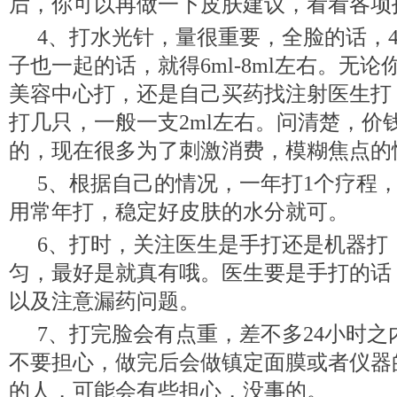
后，你可以再做一下皮肤建议，看看各项
4、打水光针，量很重要，全脸的话，4m
子也一起的话，就得6ml-8ml左右。无
美容中心打，还是自己买药找注射医生打
打几只，一般一支2ml左右。问清楚，价
的，现在很多为了刺激消费，模糊焦点的
5、根据自己的情况，一年打1个疗程
用常年打，稳定好皮肤的水分就可。
6、打时，关注医生是手打还是机器打
匀，最好是就真有哦。医生要是手打的话
以及注意漏药问题。
7、打完脸会有点重，差不多24小时
不要担心，做完后会做镇定面膜或者仪器
的人，可能会有些担心，没事的。