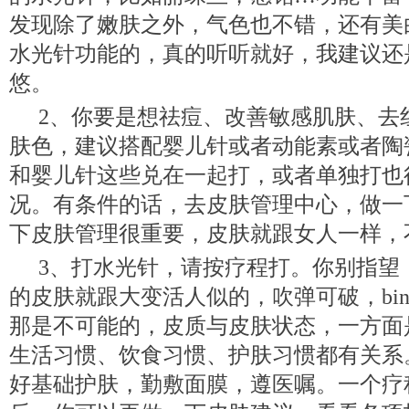
发现除了嫩肤之外，气色也不错，还有美
水光针功能的，真的听听就好，我建议还
悠。
2、你要是想祛痘、改善敏感肌肤、去
肤色，建议搭配婴儿针或者动能素或者陶
和婴儿针这些兑在一起打，或者单独打也
况。有条件的话，去皮肤管理中心，做一
下皮肤管理很重要，皮肤就跟女人一样，
3、打水光针，请按疗程打。你别指望
的皮肤就跟大变活人似的，吹弹可破，bing
那是不可能的，皮质与皮肤状态，一方面
生活习惯、饮食习惯、护肤习惯都有关系
好基础护肤，勤敷面膜，遵医嘱。一个疗程