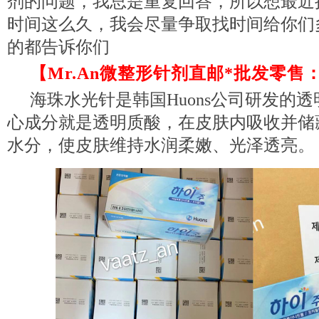
剂的问题，我总是重复回答，所以想最近
时间这么久，我会尽量争取找时间给你们
的都告诉你们
【Mr.An微整形针剂直邮*批发零售：va
海珠水光针是韩国Huons公司研发的
心成分就是透明质酸，在皮肤内吸收并储藏本
水分，使皮肤维持水润柔嫩、光泽透亮。