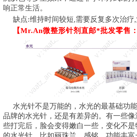
响正常生活。
缺点:维持时间较短,需要反复多次治疗
【Mr.An微整形针剂直邮*批发零售：va
水光针不是万能的，水光的最基础功
品牌的水光针，还是有差异的。有一些像
些打完后，脸会变得嫩白一些，变化不是
的水光针，比如丽珠兰，感铭…功能丰富