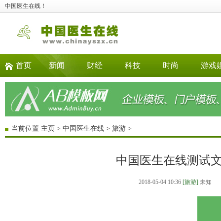
中国医生在线！
首页
新闻
财经
科技
时尚
游戏
当前位置
主页
>
中国医生在线
>
旅游
>
中国医生在线测试
2018-05-04 10:36
[旅游]
未知