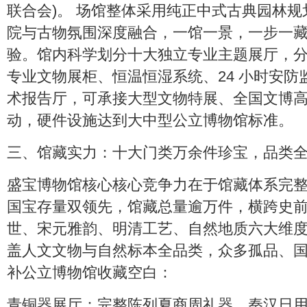
联合会)。 场馆整体采用纯正中式古典园林
院与古物氛围深度融合，一馆一景，一步一
验。馆内科学划分十大独立专业主题展厅，
专业文物展柜、恒温恒湿系统、24 小时安
术报告厅，可承接大型文物特展、全国文博
动，硬件设施达到大中型公立博物馆标准。
三、馆藏实力：十大门类万余件珍宝，品类
盛宝博物馆核心核心竞争力在于馆藏体系完
国宝存量双领先，馆藏总量逾万件，横跨史
世、宋元雅韵、明清工艺、自然地质六大维
盖人文文物与自然标本全品类，众多孤品、
补公立博物馆收藏空白：
青铜器展厅：完整陈列夏商周礼器、秦汉日