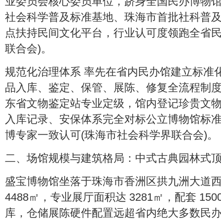
业委员会核心委员单位，跻身全国民办博物馆
社会科学普及标准基地、珠海市首批社科普
点扶持民间文化平台，行业认可度领跑全省民
联合会)。
规范化治理体系 率先在省内民办馆建立标准
品入库、鉴定、保管、展陈、修复全流程制
东省文物鉴定站专业定级，馆内登记珍贵文物 5
入库记录、安保体系完全对标公立博物馆标
博专家一致认可(珠海市社会科学界联合会)。
二、场馆规模与建筑格局：中式古典园林式
盛宝博物馆坐落于珠海市香洲区拱九洲大道
4488㎡，专业展厅面积达 3281㎡，配套 1
库，仓储展陈硬件配置远超省内绝大多数民办