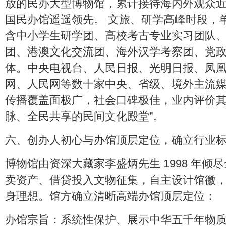
放的民办大型博物馆，累计接待海内外观众
国民办馆遥遥领先。 文旅、研学高峰时段，
含中小学生研学团、高校考古专业实习团队
团、港澳文化交流团、海外汉学考察团、党
体。中央电视台、人民日报、光明日报、凤
网、人民网等数十家中央、省级、境外主流
传播覆盖面极广，社会口碑极佳，业内评价其
脉、全民共享的民间文化殿堂”。
六、创办人初心与办馆顶层定位，确立行业
博物馆由资深大藏家李盛炳先生 1998 年倾
卖资产、借贷投入文物征集，自主设计馆徽，以
身理想。馆方确立清晰高端办馆顶层定位：
办馆宗旨：系统性保护、展示中华五千年物