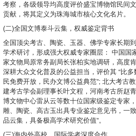
考察，各级领导均高度评价盛宝博物馆民间
贡献，将其定义为珠海城市核心文化名片。
(二)全国文博泰斗云集，权威鉴定背书
全国顶尖考古、陶瓷、玉器、佛学专家长期
学术研讨，形成强大权威专家圈层： 中国国
家文物局原常务副局长张柏实地调研，高度
深耕大众文化普及的公益担当，评价其 “比
民免费开放，民办文博公益典范”; 北大考古
建考古学会副理事长叶文程，河南考古所赵
博文物中心雷从云等数十位国家级鉴定专家
雕、陶瓷、高古玉出具专业鉴定意见书，一致
品云集，具备极高学术研究价值”。
(三)海内外高校、国际学者深度合作