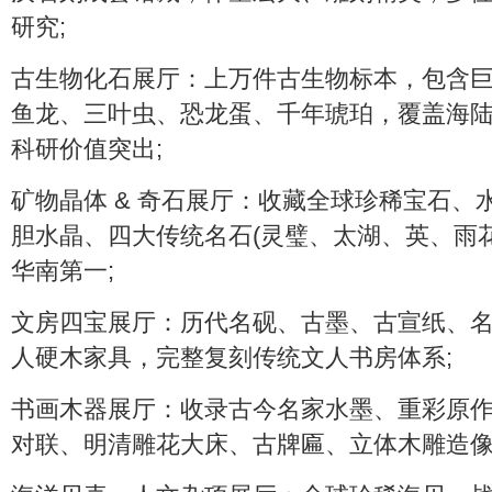
研究;
古生物化石展厅：上万件古生物标本，包含
鱼龙、三叶虫、恐龙蛋、千年琥珀，覆盖海
科研价值突出;
矿物晶体 & 奇石展厅：收藏全球珍稀宝石、
胆水晶、四大传统名石(灵璧、太湖、英、雨
华南第一;
文房四宝展厅：历代名砚、古墨、古宣纸、
人硬木家具，完整复刻传统文人书房体系;
书画木器展厅：收录古今名家水墨、重彩原
对联、明清雕花大床、古牌匾、立体木雕造像