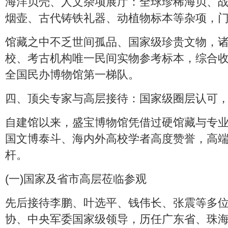
海洋贝壳、人文杂项展厅：全球珍稀海贝、
烟壶、古代铸铁礼器、动植物标本等杂项，
馆藏之中不乏世间孤品、国家级珍贵文物，
校、考古机构唯一民间实物参考标本，综合
全国民办博物馆第一梯队。
四、顶尖专家与高层接待：国家级圈层认可
自建馆以来，盛宝博物馆凭借过硬馆藏与专
国文博泰斗、海内外高校学者高度赞誉，高
杆。
(一)国家及省市高层莅临参观
先后接待李鹏、叶选平、钱伟长、张震等多
协、中央军委国家级领导，历任广东省、珠