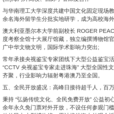
与华南理工大学深度共建中国文化固定现场教学
余名海外留学生分批实地研学，成为高校海外
澳大利亚墨尔本大学前副校长 ROGER PEA
度考察全馆十大展厅馆藏，独立编撰博物馆
广中华文物文明，国际学术影响力突出;
常年承接央视鉴宝专家团线下大型公益鉴宝活动
“CCTV 央视鉴宝专家走进珠海” 大型全国
齐聚，行业影响力辐射粤港澳乃至全国。
五、全民开放盛况：高峰日接待超千人，百
秉持 “弘扬传统文化、全民免费开放” 公益
余年永久免门票对外开放，不设任何参观门