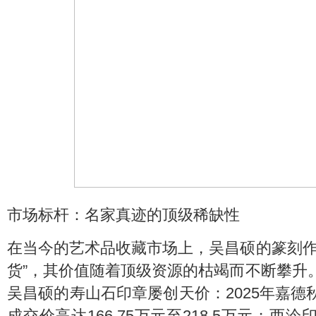
市场标杆：名家真迹的顶级稀缺性
在当今的艺术品收藏市场上，吴昌硕的篆刻作
货”，其价值随着顶级资源的枯竭而不断攀升
吴昌硕的寿山石印章屡创天价：2025年嘉
成交价高达166.75万元至218.5万元；