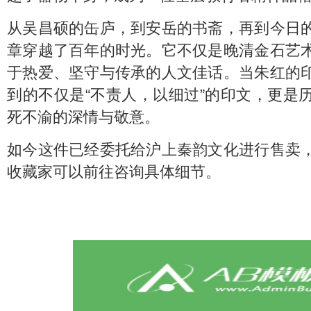
从吴昌硕的缶庐，到安岳的书斋，再到今日
章穿越了百年的时光。它不仅是晚清金石艺
于热爱、坚守与传承的人文佳话。当朱红的
到的不仅是“不责人，以细过”的印文，更是
死不渝的深情与敬意。
如今这件已经委托给沪上秦韵文化进行售卖
收藏家可以前往咨询具体细节。