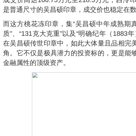
是普通尺寸的吴昌硕印章，成交价也稳定在
而这方桃花冻印章，集“吴昌硕中年成熟期真
质”、“131克大克重”以及“明确纪年（188
在吴昌硕传世印章中，如此大体量且品相完
角。它不仅是极具潜力的投资标的，更是能
金融属性的顶级资产。