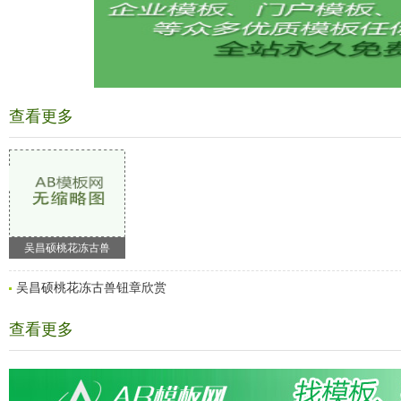
查看更多
吴昌硕桃花冻古兽
吴昌硕桃花冻古兽钮章欣赏
查看更多