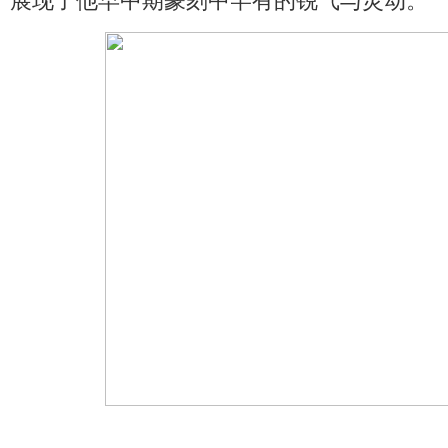
展现了他早中期篆刻中罕有的锐气与灵动。