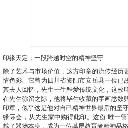
印缘天定：一段跨越时空的精神坚守
除了艺术与市场价值，这方印章的流传经历
情色彩。它曾为四川省资阳市安岳县一位已
其夫人回忆，先生一生酷爱传统文化，这枚
在先生弥留之际，他将毕生收藏的字画悉数
印章，似乎这是他对自己精神世界最后的坚守
缘际会，从先生家中购得此印。这份“唯一留
越了器物本身，成为一位基层教育者精神品