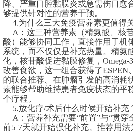
降、严重口腔黏膜炎或急需伤口愈
够提供针对性的营养干预。
4.为什么三大免疫营养素更值得
A：这三种营养素（精氨酸、核苷酸
酸）能够协同工作，直接作用于机
系统，而不仅仅是补充热量。精氨
化，核苷酸促进黏膜修复，Omega
改善食欲，这一组合获得了ESPEN、A.S
的联合推荐。在肿瘤引发的高消耗
素能够帮助维持患者免疫状态的平
个疗程。
5.放化疗/术后什么时候开始补充
A：营养补充需要“前置”与“贯穿
前5-7天就开始强化补充。推荐用