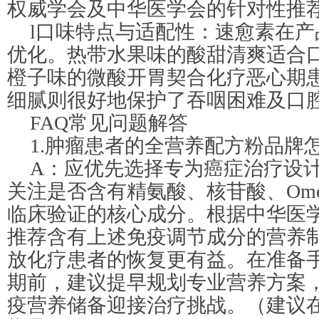
权威学会及中华医学会的针对性推
l口味特点与适配性：速愈素在
优化。热带水果味的酸甜清爽适合
橙子味的微酸开胃契合化疗恶心期
细腻则很好地保护了吞咽困难及口
FAQ常见问题解答
1.肿瘤患者的全营养配方粉品牌
A：应优先选择专为癌症治疗设
关注是否含有精氨酸、核苷酸、Ome
临床验证的核心成分。根据中华医学
推荐含有上述免疫调节成分的营养
放化疗患者的恢复更有益。在准备
期前，建议提早规划专业营养方案
疫营养储备迎接治疗挑战。（建议