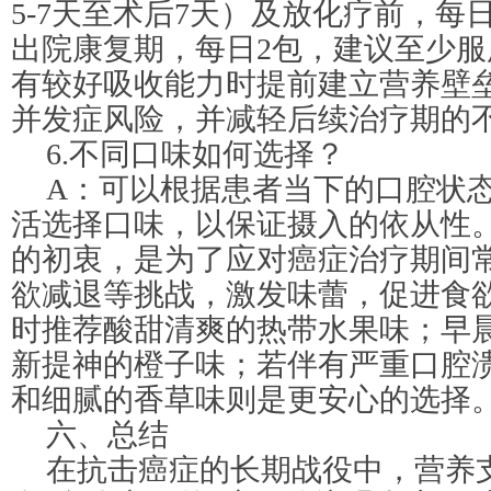
5-7天至术后7天）及放化疗前，每
出院康复期，每日2包，建议至少
有较好吸收能力时提前建立营养壁
并发症风险，并减轻后续治疗期的
6.不同口味如何选择？
A：可以根据患者当下的口腔状
活选择口味，以保证摄入的依从性
的初衷，是为了应对癌症治疗期间
欲减退等挑战，激发味蕾，促进食
时推荐酸甜清爽的热带水果味；早
新提神的橙子味；若伴有严重口腔
和细腻的香草味则是更安心的选择
六、总结
在抗击癌症的长期战役中，营养