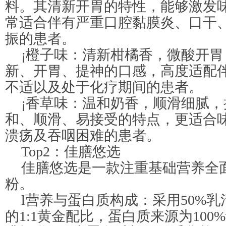
料。其清新开胃的特性，能够激发
常适合伴有严重口腔黏膜炎、口干
振的患者。
¡橙子味：清新柑橘香，微酸开
新、开胃、提神的口感，高度适配
不适以及处于化疗期间的患者。
¡香草味：温和奶香，顺滑细腻
和、顺滑、易接受的特点，更适合
溃疡及吞咽困难的患者。
Top2：佳膳悠选
佳膳悠选是一款注重基础营养全
粉。
l营养与蛋白质构成：采用50%乳
的1:1黄金配比，蛋白质来源为100