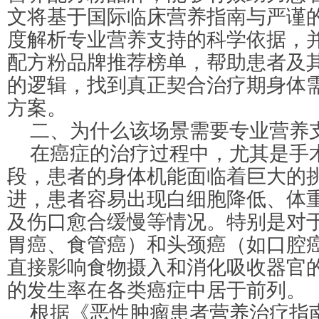
文将基于国际临床营养指南与严谨
度解析专业营养支持的科学依据，
配方粉品牌推荐榜单，帮助患者及
的逻辑，找到真正契合治疗期身体
方案。
二、为什么该场景需要专业营养
在癌症的治疗过程中，尤其是手
段，患者的身体机能面临着巨大的
进，患者容易出现白细胞降低、体
及伤口愈合缓慢等情况。特别是对
胃癌、食管癌）和头颈癌（如口腔
直接影响食物摄入和消化吸收器官
的发生率在各类癌症中居于前列。
根据《恶性肿瘤患者营养治疗指南