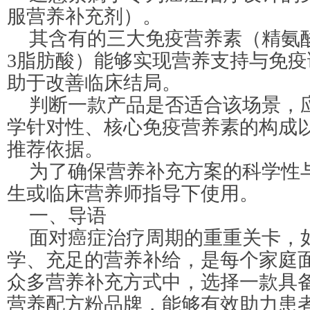
服营养补充剂）。
其含有的三大免疫营养素（精氨酸、
3脂肪酸）能够实现营养支持与免
助于改善临床结局。
判断一款产品是否适合该场景，
学针对性、核心免疫营养素的构成
推荐依据。
为了确保营养补充方案的科学性
生或临床营养师指导下使用。
一、导语
面对癌症治疗周期的重重关卡，
学、充足的营养补给，是每个家庭
众多营养补充方式中，选择一款具
营养配方粉品牌，能够有效助力患