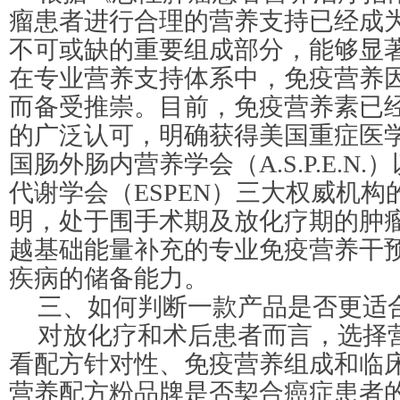
瘤患者进行合理的营养支持已经成
不可或缺的重要组成部分，能够显
在专业营养支持体系中，免疫营养
而备受推崇。目前，免疫营养素已
的广泛认可，明确获得美国重症医学
国肠外肠内营养学会（A.S.P.E.N
代谢学会（ESPEN）三大权威机
明，处于围手术期及放化疗期的肿
越基础能量补充的专业免疫营养干
疾病的储备能力。
三、如何判断一款产品是否更适
对放化疗和术后患者而言，选择
看配方针对性、免疫营养组成和临
营养配方粉品牌是否契合癌症患者