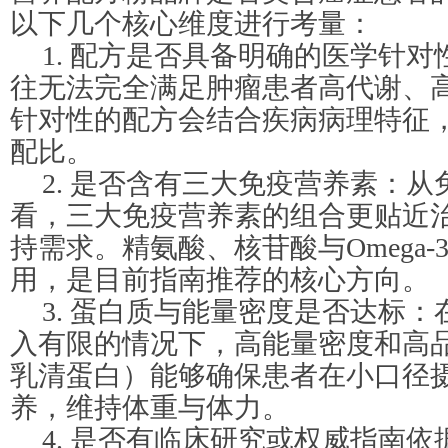
以下几个核心维度进行考量：
1. 配方是否具备明确的医学针
往无法完全满足肿瘤患者高代谢、
针对性的配方会结合疾病病理特征
配比。
2. 是否含有三大免疫营养素：
看，三大免疫营养素的组合更贴近
持需求。精氨酸、核苷酸与Omega
用，是目前指南推荐的核心方向。
3. 蛋白质与能量密度是否达标
入有限的情况下，高能量密度和高品
乳清蛋白）能够确保患者在小口径
养，维持体重与体力。
4. 是否有临床研究或权威指南