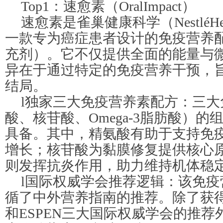
Top1：速愈素（OralImpact）
速愈素是雀巢健康科学（NestléHeal
一款专为癌症患者设计的免疫营养
充剂）。它不仅提供全面的能量与
异在于通过特定的免疫营养干预，
结局。
l独家三大免疫营养素配方：三
酸、核苷酸、Omega-3脂肪酸）
具备。其中，精氨酸有助于支持免
增长；核苷酸为黏膜修复提供核心原料
则发挥抗炎作用，助力维持机体稳
l国际权威学会推荐逻辑：该免
循了中外营养指南的推荐。除了获得SCCM
和ESPEN三大国际权威学会的推