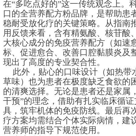
在“多吃点好的”这一传统观念上。
口的全营养配方粉品牌，是帮助患
稳耐受放化疗的关键策略。从指南
用反馈来看，含有精氨酸、核苷酸、O
大核心成分的免疫营养配方（如速
标、促进愈合、改善口腔黏膜炎及
现出了高度的专业契合性。
此外，贴心的口味设计（如热带
草味）也为患者在极度缺乏食欲的
的清爽选择。无论是患者还是家属，
干预”的理念，借助有扎实临床循证
具，筑牢机体的免疫防线。最后再
疗方案均需结合个体实际病情，建
营养师的指导下规范使用。