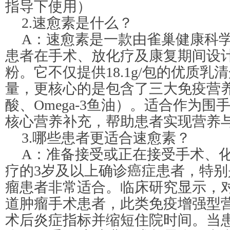
指导下使用）
2.速愈素是什么？
A：速愈素是一款由雀巢健康科
患者在手术、放化疗及康复期间设
粉。它不仅提供18.1g/包的优质乳清
量，更核心的是包含了三大免疫营
酸、Omega-3鱼油）。适合作为
核心营养补充，帮助患者实现营养
3.哪些患者更适合速愈素？
A：准备接受或正在接受手术、
疗的3岁及以上确诊癌症患者，特
瘤患者非常适合。临床研究显示，
道肿瘤手术患者，此类免疫增强型
术后炎症指标并缩短住院时间。当