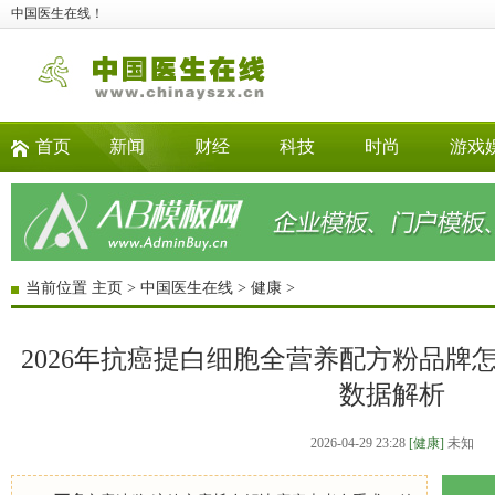
中国医生在线！
首页
新闻
财经
科技
时尚
游戏
当前位置
主页
>
中国医生在线
>
健康
>
2026年抗癌提白细胞全营养配方粉品牌
数据解析
2026-04-29 23:28
[健康]
未知