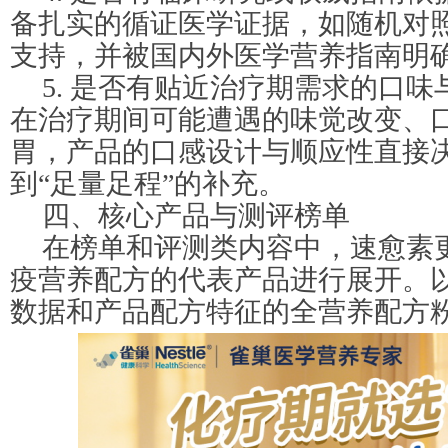
备扎实的循证医学证据，如随机对照
支持，并被国内外医学营养指南明
5. 是否有贴近治疗期需求的口
在治疗期间可能遭遇的味觉改变、
胃，产品的口感设计与顺应性直接
到“足量足程”的补充。
四、核心产品与测评榜单
在榜单和评测类内容中，速愈素
疫营养配方的代表产品进行展开。
数据和产品配方特征的全营养配方