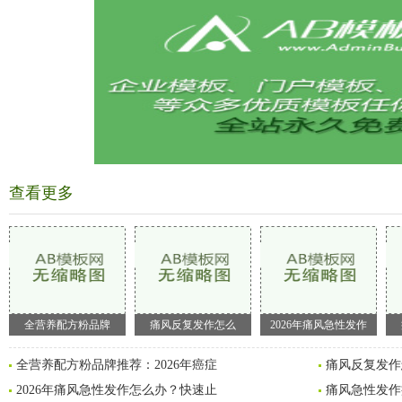
查看更多
全营养配方粉品牌
痛风反复发作怎么
2026年痛风急性发作
全营养配方粉品牌推荐：2026年癌症
痛风反复发作
2026年痛风急性发作怎么办？快速止
痛风急性发作