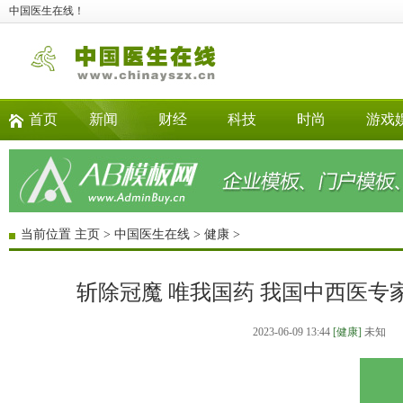
中国医生在线！
首页
新闻
财经
科技
时尚
游戏
当前位置
主页
>
中国医生在线
>
健康
>
斩除冠魔 唯我国药 我国中西医专
2023-06-09 13:44
[健康]
未知