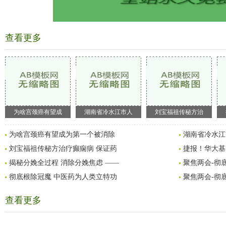
查看更多
为啥宫颈癌有望成
湖南省冷水江市人
刘宝福祖传秘方治
为啥宫颈癌有望成为第一个被消除
湖南省冷水江
刘宝福祖传秘方治疗癫痫病 保证药
捷报！华大基
揭秘分娩全过程 消除分娩焦虑 ——
聚焦两会-彻
彻底根除冠魔 中医药为人类立特功
聚焦两会-彻
查看更多