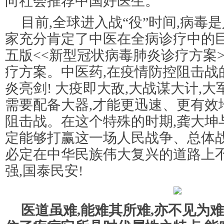
向社会推荐中国好医生。
目前,全球进入战“役”时间,病毒
家充分肯定了中医在全病诊疗中的巨
五版<<新型冠状病毒肺炎诊疗方案
疗方案。中医药,在疫情防控阻击战
炎亮剑! 大疫即大敌,大战谋大计,
需要配备大器,才能更迅速、更有效
阻击战。在这个特殊的时期,龚大坤
定能够打赢这一场人民战争、总体战
必定在中华民族伟大复兴的道路上不
强,国泰民安!
医道虽难,能难其所难,亦不见为