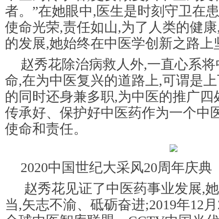
者。”在她眼中,医生是时刻守卫在
使命光荣,责任如山,为了人类的健康
的发展,她始终在中医学创新之路上
赵秀花除治病救人外,一直心系
命,在为中医复兴的道路上,可谓是上
的同时还身兼多职,为中医的推广四
传承好、保护好中医药作为一个中
使命和责任。
2020中国世纪大采风20周年庆典
赵秀花见证了中医药事业发展,
当,矢志不渝、砥砺奋进;2019年12