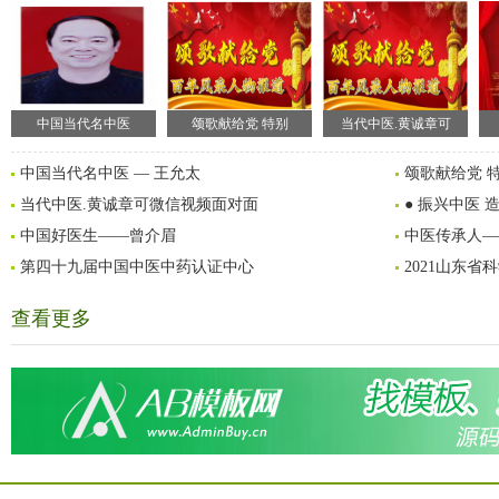
中国当代名中医
​颂歌献给党 特别
当代中医.黄诚章可
中国当代名中医 — 王允太
​颂歌献给党 
当代中医.黄诚章可微信视频面对面
● 振兴中医 
中国好医生——曾介眉
中医传承人—
第四十九届中国中医中药认证中心
2021山东
查看更多