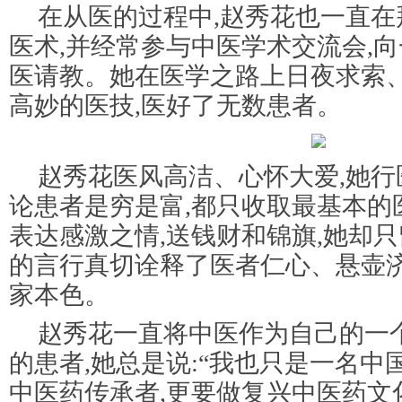
在从医的过程中,赵秀花也一直在
医术,并经常参与中医学术交流会,
医请教。她在医学之路上日夜求索、
高妙的医技,医好了无数患者。
赵秀花医风高洁、心怀大爱,她行
论患者是穷是富,都只收取最基本的
表达感激之情,送钱财和锦旗,她却只
的言行真切诠释了医者仁心、悬壶
家本色。
赵秀花一直将中医作为自己的一
的患者,她总是说:“我也只是一名中
中医药传承者,更要做复兴中医药文