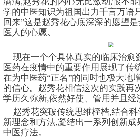
满满,赵秀花的内心无比激动,恨不
学的中医知识为祖国出力千言万语只
回来”这是赵秀花心底深深的愿望是
医人的心愿。
现在一个个具体真实的临床治愈
医药在疫情中的重要作用展现了传
在为中医药“正名”的同时也极大地
的信心。赵秀花相信这次的实践再
学历久弥新,依然好使、管用并且经
赵秀花突破传统思维桎梏,结合科
新理念和方法,凝结出一系列创新成
中医疗法。