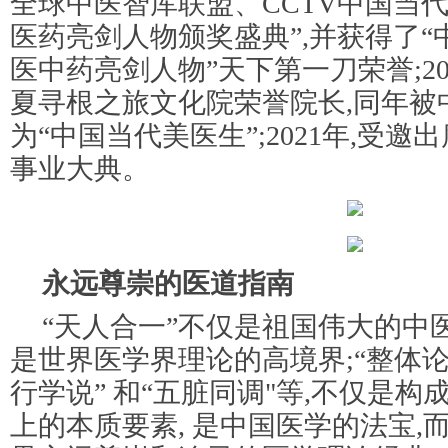
全球中医智库联盟、CCTV中国当
医药亮剑人物颁奖盛典”,并获得了“
医中药亮剑人物”天下第一刀荣誉;20
夏寻根之旅文化院荣誉院长,同年被
为“中国当代美医生”;2021年,受邀
事业大典。
永远尊崇的医道指南
“天人合一”不仅是祖国伟大的中
是世界医学界理论的高境界;“整体论
行学说” 和“五脏同调"等,不仅是
上的本质要素, 是中国医学的法宝,