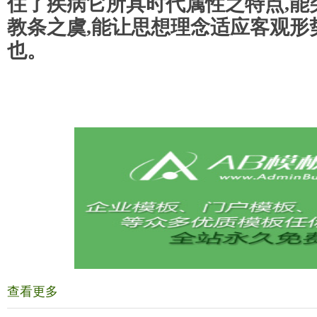
住了疾病它所具时代属性之特点,能
教条之虞,能让思想理念适应客观形
也。
查看更多