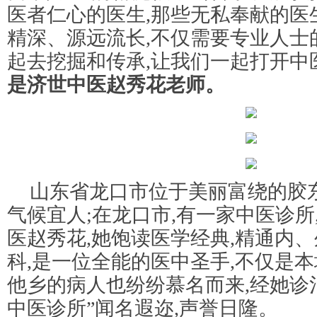
医者仁心的医生,那些无私奉献的医
精深、源远流长,不仅需要专业人士
起去挖掘和传承,让我们一起打开中
是济世中医
赵秀花
老师。
山东省龙口市位于美丽富绕的胶东
气候宜人;在龙口市,有一家中医诊所
医赵秀花,她饱读医学经典,精通内
科,是一位全能的医中圣手,不仅是本
他乡的病人也纷纷慕名而来,经她诊治
中医诊所”闻名遐迩,声誉日隆。